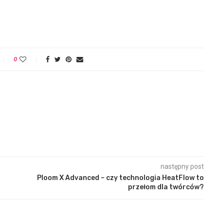
0
następny post
Ploom X Advanced – czy technologia HeatFlow to
przełom dla twórców?