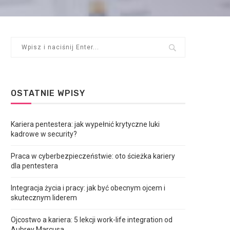
OSTATNIE WPISY
Kariera pentestera: jak wypełnić krytyczne luki
kadrowe w security?
Praca w cyberbezpieczeństwie: oto ścieżka kariery
dla pentestera
Integracja życia i pracy: jak być obecnym ojcem i
skutecznym liderem
Ojcostwo a kariera: 5 lekcji work-life integration od
Aubrey Marcusa