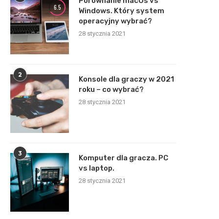
Porównanie macOs vs
6.5
Windows. Który system
operacyjny wybrać?
28 stycznia 2021
2
Konsole dla graczy w 2021
roku – co wybrać?
28 stycznia 2021
3
Komputer dla gracza. PC
vs laptop.
28 stycznia 2021