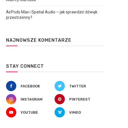
AirPods Max i Spatial Audio – jak sprawdzić dźwięk
przestrzenny?
NAJNOWSZE KOMENTARZE
STAY CONNECT
FACEBOOK
TWITTER
INSTAGRAM
PINTEREST
YOUTUBE
VIMEO