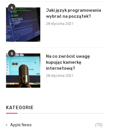
4
Jaki język programowania
wybrać na początek?
28 stycznia 2021
5
Na co zwrócić uwagę
kupując kamerkę
internetową?
28 stycznia 2021
KATEGORIE
Apple News
(75)