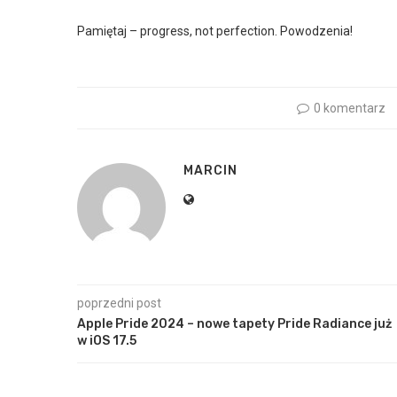
Pamiętaj – progress, not perfection. Powodzenia!
0 komentarz
MARCIN
poprzedni post
Apple Pride 2024 – nowe tapety Pride Radiance już
w iOS 17.5