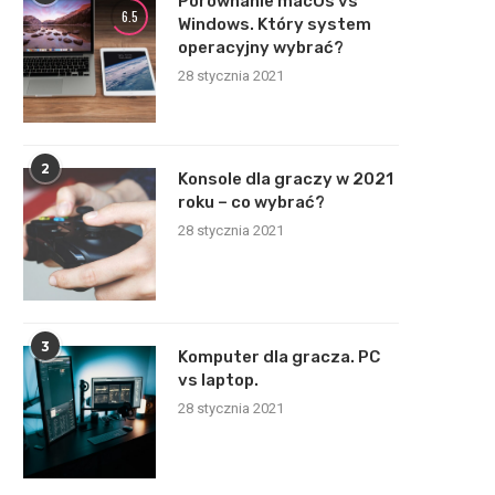
Porównanie macOs vs
6.5
Windows. Który system
operacyjny wybrać?
28 stycznia 2021
2
Konsole dla graczy w 2021
roku – co wybrać?
28 stycznia 2021
3
Komputer dla gracza. PC
vs laptop.
28 stycznia 2021