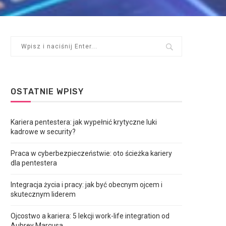
OSTATNIE WPISY
Kariera pentestera: jak wypełnić krytyczne luki
kadrowe w security?
Praca w cyberbezpieczeństwie: oto ścieżka kariery
dla pentestera
Integracja życia i pracy: jak być obecnym ojcem i
skutecznym liderem
Ojcostwo a kariera: 5 lekcji work-life integration od
Aubrey Marcusa