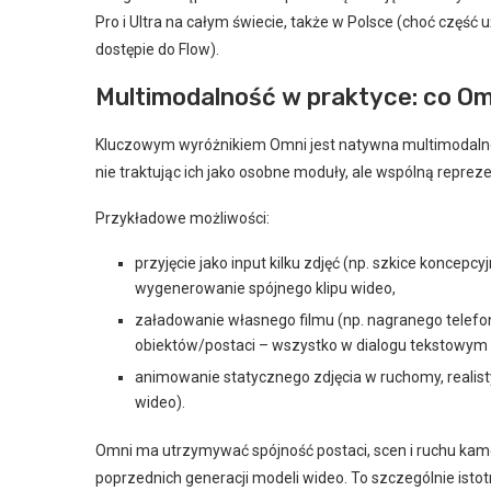
Pro i Ultra na całym świecie, także w Polsce (choć część
dostępie do Flow).
Multimodalność w praktyce: co Omn
Kluczowym wyróżnikiem Omni jest natywna multimodalnoś
nie traktując ich jako osobne moduły, ale wspólną repreze
Przykładowe możliwości:
przyjęcie jako input kilku zdjęć (np. szkice koncepcy
wygenerowanie spójnego klipu wideo,
załadowanie własnego filmu (np. nagranego telefone
obiektów/postaci – wszystko w dialogu tekstowym
animowanie statycznego zdjęcia w ruchomy, realisty
wideo).
Omni ma utrzymywać spójność postaci, scen i ruchu kam
poprzednich generacji modeli wideo. To szczególnie isto