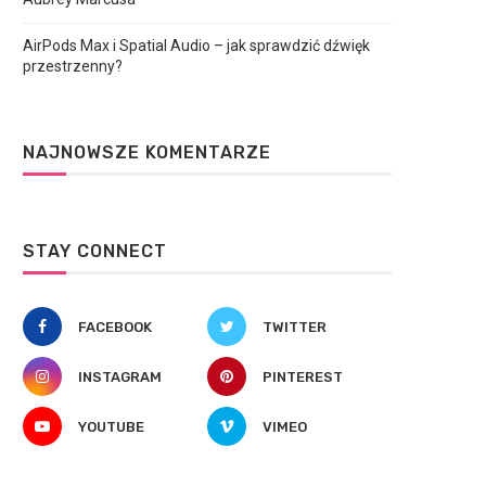
AirPods Max i Spatial Audio – jak sprawdzić dźwięk
przestrzenny?
NAJNOWSZE KOMENTARZE
STAY CONNECT
FACEBOOK
TWITTER
INSTAGRAM
PINTEREST
YOUTUBE
VIMEO