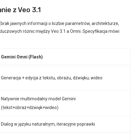
nie z Veo 3.1
 (brak jawnych informacji o liczbie parametrów, architekturze,
a kluczowych różnic między Veo 3.1 a Omni. Specyfikacja mówi
Gemini Omni (Flash)
Generacja + edycja z tekstu, obrazu, dźwięku, wideo
Natywnie multimodalny model Gemini
(tekst+obraz+dźwięk+wideo)
Dialog w języku naturalnym, iteracyjne poprawki