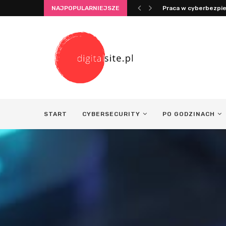
NAJPOPULARNIEJSZE
Integracja życia i pr
START
CYBERSECURITY
PO GODZINACH