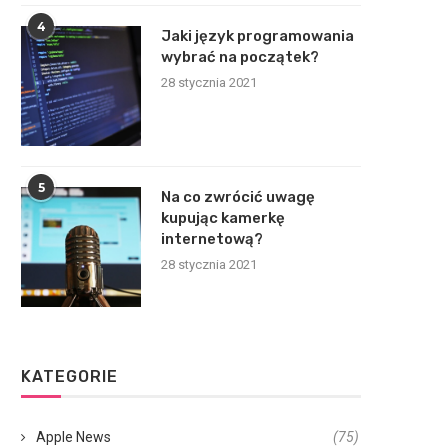
4
Jaki język programowania
wybrać na początek?
28 stycznia 2021
5
Na co zwrócić uwagę
kupując kamerkę
internetową?
28 stycznia 2021
KATEGORIE
Apple News
(75)