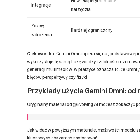
Flow, eksperymentalne
Integracje
narzędzia
Zasięg
Bardziej ograniczony
wdrożenia
Ciekawostka:
Gemini Omni opiera się na „podstawowej int
wykorzystuje tę samą bazę wiedzy i zdolności rozumowani
generacji multimediów. W praktyce oznacza to, że Omni „wi
błędów perspektywy czy fizyki.
Przykłady użycia Gemini Omni: od 
Oryginalny materiał od @Evolving AI możesz zobaczyć po
Jak widać w powyższym materiale, możliwości modelu są 
kluczowych obszarach zastosowań.