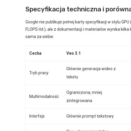
Specyfikacja techniczna i porówna
Google nie publikuje pełnej karty specyfikacji w stylu GPU
FLOPS itd.), ale z dokumentacji i materiałów wynika kilk
sama za siebie.
Cecha
Veo 3.1
Głównie generacja wideo z
Tryb pracy
tekstu
Ograniczona, mniej
Multimodalność
zintegrowana
Interfejs
Głównie prompt tekstowy