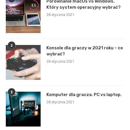
Porównanie macOs vs Windows.
6.5
Który system operacyjny wybrać?
28 stycznia 2021
2
Konsole dla graczy w 2021 roku – co
wybrać?
28 stycznia 2021
3
Komputer dla gracza. PC vs laptop.
28 stycznia 2021