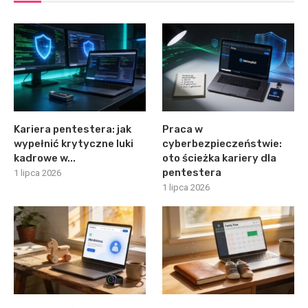
Kariera pentestera: jak
Praca w
wypełnić krytyczne luki
cyberbezpieczeństwie:
kadrowe w...
oto ścieżka kariery dla
pentestera
1 lipca 2026
1 lipca 2026