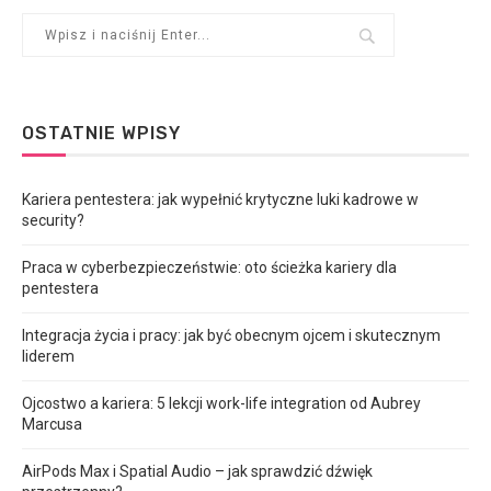
OSTATNIE WPISY
Kariera pentestera: jak wypełnić krytyczne luki kadrowe w
security?
Praca w cyberbezpieczeństwie: oto ścieżka kariery dla
pentestera
Integracja życia i pracy: jak być obecnym ojcem i skutecznym
liderem
Ojcostwo a kariera: 5 lekcji work-life integration od Aubrey
Marcusa
AirPods Max i Spatial Audio – jak sprawdzić dźwięk