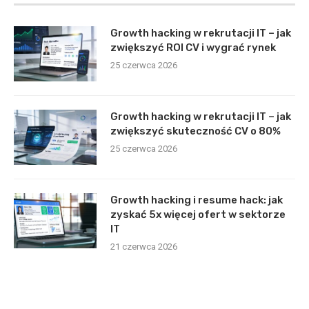
Growth hacking w rekrutacji IT – jak
zwiększyć ROI CV i wygrać rynek
25 czerwca 2026
Growth hacking w rekrutacji IT – jak
zwiększyć skuteczność CV o 80%
25 czerwca 2026
Growth hacking i resume hack: jak
zyskać 5x więcej ofert w sektorze
IT
21 czerwca 2026