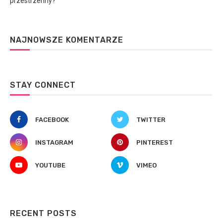
przestrzenny?
NAJNOWSZE KOMENTARZE
STAY CONNECT
FACEBOOK
TWITTER
INSTAGRAM
PINTEREST
YOUTUBE
VIMEO
RECENT POSTS