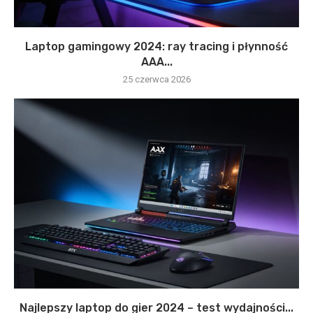
Laptop gamingowy 2024: ray tracing i płynność
AAA...
25 czerwca 2026
Najlepszy laptop do gier 2024 – test wydajności...