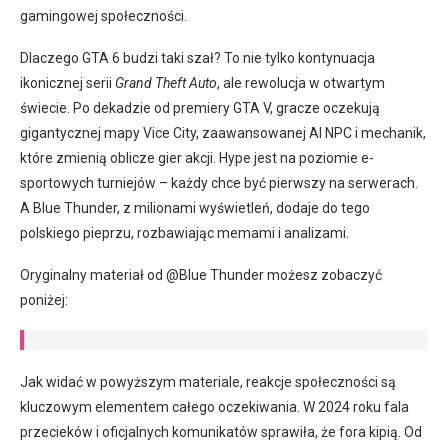
gamingowej społeczności.
Dlaczego GTA 6 budzi taki szał? To nie tylko kontynuacja
ikonicznej serii
Grand Theft Auto
, ale rewolucja w otwartym
świecie. Po dekadzie od premiery GTA V, gracze oczekują
gigantycznej mapy Vice City, zaawansowanej AI NPC i mechanik,
które zmienią oblicze gier akcji. Hype jest na poziomie e-
sportowych turniejów – każdy chce być pierwszy na serwerach.
A Blue Thunder, z milionami wyświetleń, dodaje do tego
polskiego pieprzu, rozbawiając memami i analizami.
Oryginalny materiał od @Blue Thunder możesz zobaczyć
poniżej:
Jak widać w powyższym materiale, reakcje społeczności są
kluczowym elementem całego oczekiwania. W 2024 roku fala
przecieków i oficjalnych komunikatów sprawiła, że fora kipią. Od