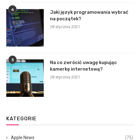
4
Jaki język programowania wybrać
na początek?
28 stycznia 2021
5
Na co zwrócić uwagę kupując
kamerkę internetową?
28 stycznia 2021
KATEGORIE
Apple News
(75)