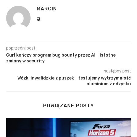
MARCIN
poprzedni post
Curl kończy program bug bounty przez AI – istotne
zmiany w security
następny post
Wózki inwalidzkie z puszek – testujemy wytrzymałość
aluminium z odzysku
POWIĄZANE POSTY