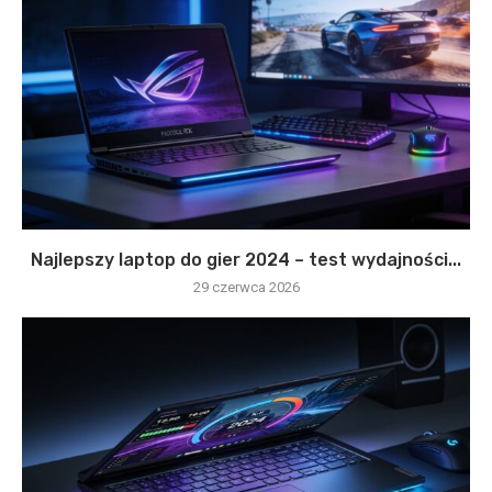
Najlepszy laptop do gier 2024 – test wydajności...
29 czerwca 2026