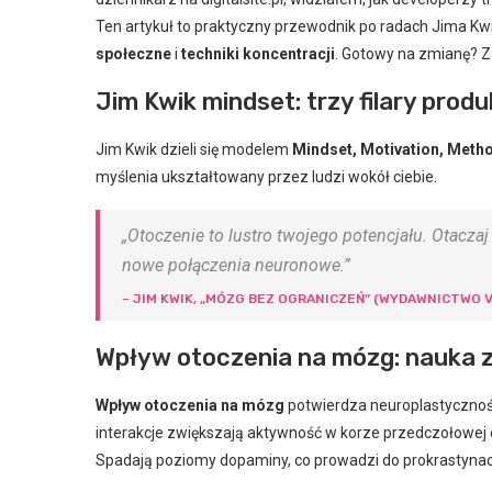
Ten artykuł to praktyczny przewodnik po radach Jima Kw
społeczne
i
techniki koncentracji
. Gotowy na zmianę? 
Jim Kwik mindset: trzy filary prod
Jim Kwik dzieli się modelem
Mindset, Motivation, Meth
myślenia ukształtowany przez ludzi wokół ciebie.
„Otoczenie to lustro twojego potencjału. Otaczaj
nowe połączenia neuronowe.”
– JIM KWIK, „MÓZG BEZ OGRANICZEŃ” (WYDAWNICTWO V
Wpływ otoczenia na mózg: nauka z
Wpływ otoczenia na mózg
potwierdza neuroplastycznoś
interakcje zwiększają aktywność w korze przedczołowej
Spadają poziomy dopaminy, co prowadzi do prokrastynacj