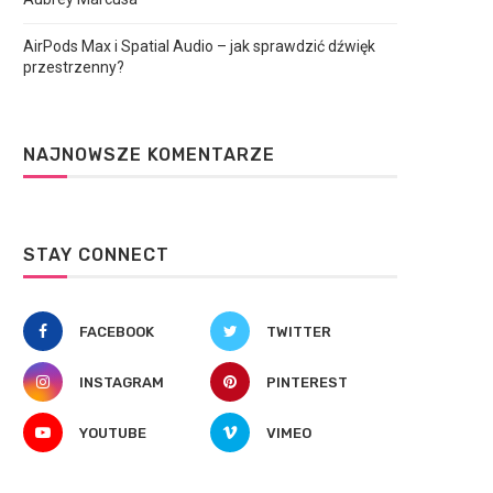
AirPods Max i Spatial Audio – jak sprawdzić dźwięk
przestrzenny?
NAJNOWSZE KOMENTARZE
STAY CONNECT
FACEBOOK
TWITTER
INSTAGRAM
PINTEREST
YOUTUBE
VIMEO