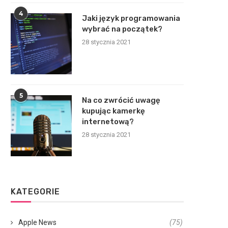
4
Jaki język programowania
wybrać na początek?
28 stycznia 2021
5
Na co zwrócić uwagę
kupując kamerkę
internetową?
28 stycznia 2021
KATEGORIE
Apple News
(75)