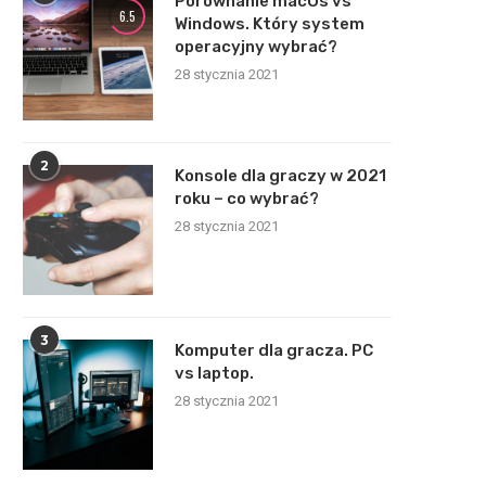
Porównanie macOs vs
6.5
Windows. Który system
operacyjny wybrać?
28 stycznia 2021
2
Konsole dla graczy w 2021
roku – co wybrać?
28 stycznia 2021
3
Komputer dla gracza. PC
vs laptop.
28 stycznia 2021