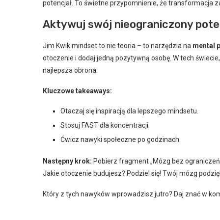
potencjał. To świetne przypomnienie, że transformacja 
Aktywuj swój nieograniczony poten
Jim Kwik mindset to nie teoria – to narzędzia na
mental 
otoczenie i dodaj jedną pozytywną osobę. W tech świecie
najlepsza obrona.
Kluczowe takeaways:
Otaczaj się inspiracją dla lepszego mindsetu.
Stosuj FAST dla koncentracji.
Ćwicz nawyki społeczne po godzinach.
Następny krok:
Pobierz fragment „Mózg bez ograniczeń” 
Jakie otoczenie budujesz? Podziel się! Twój mózg podzię
Który z tych nawyków wprowadzisz jutro? Daj znać w ko