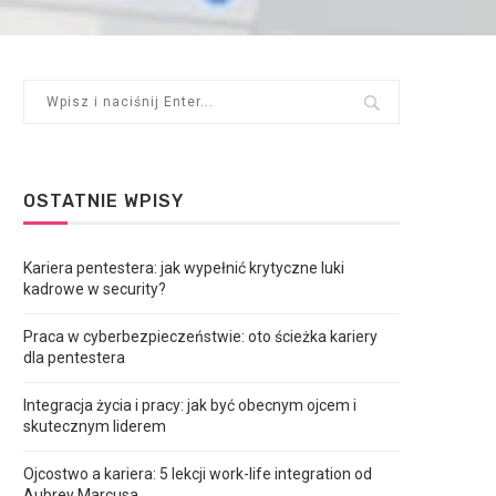
OSTATNIE WPISY
Kariera pentestera: jak wypełnić krytyczne luki
kadrowe w security?
Praca w cyberbezpieczeństwie: oto ścieżka kariery
dla pentestera
Integracja życia i pracy: jak być obecnym ojcem i
skutecznym liderem
Ojcostwo a kariera: 5 lekcji work-life integration od
Aubrey Marcusa