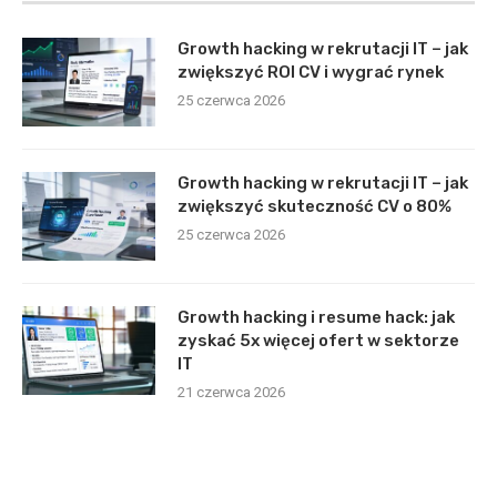
Growth hacking w rekrutacji IT – jak
zwiększyć ROI CV i wygrać rynek
25 czerwca 2026
Growth hacking w rekrutacji IT – jak
zwiększyć skuteczność CV o 80%
25 czerwca 2026
Growth hacking i resume hack: jak
zyskać 5x więcej ofert w sektorze
IT
21 czerwca 2026