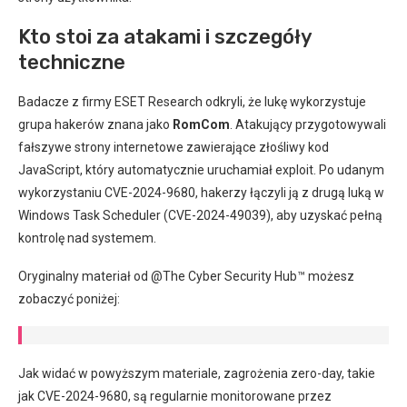
Kto stoi za atakami i szczegóły
techniczne
Badacze z firmy ESET Research odkryli, że lukę wykorzystuje
grupa hakerów znana jako
RomCom
. Atakujący przygotowywali
fałszywe strony internetowe zawierające złośliwy kod
JavaScript, który automatycznie uruchamiał exploit. Po udanym
wykorzystaniu CVE-2024-9680, hakerzy łączyli ją z drugą luką w
Windows Task Scheduler (CVE-2024-49039), aby uzyskać pełną
kontrolę nad systemem.
Oryginalny materiał od @The Cyber Security Hub™ możesz
zobaczyć poniżej:
Jak widać w powyższym materiale, zagrożenia zero-day, takie
jak CVE-2024-9680, są regularnie monitorowane przez