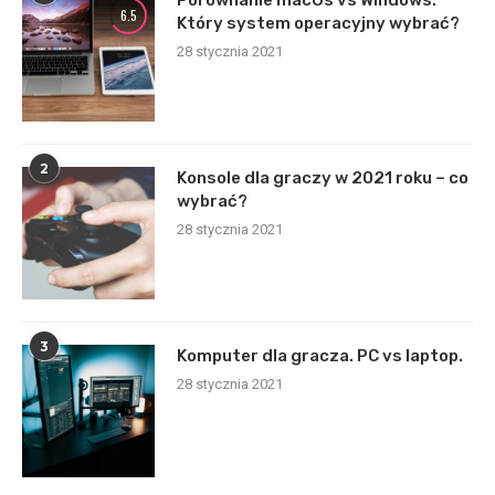
Porównanie macOs vs Windows.
6.5
Który system operacyjny wybrać?
28 stycznia 2021
2
Konsole dla graczy w 2021 roku – co
wybrać?
28 stycznia 2021
3
Komputer dla gracza. PC vs laptop.
28 stycznia 2021