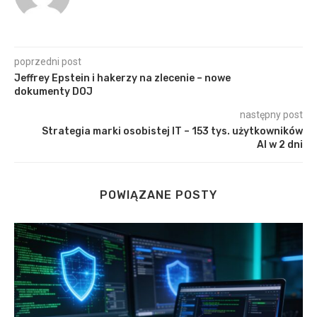
poprzedni post
Jeffrey Epstein i hakerzy na zlecenie – nowe
dokumenty DOJ
następny post
Strategia marki osobistej IT – 153 tys. użytkowników
AI w 2 dni
POWIĄZANE POSTY