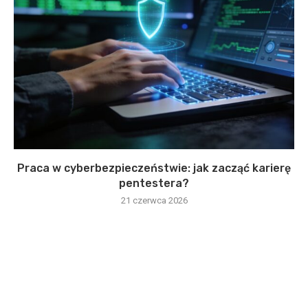
Praca w cyberbezpieczeństwie: jak zacząć karierę
pentestera?
21 czerwca 2026