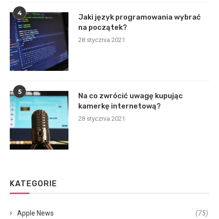
4
Jaki język programowania wybrać
na początek?
28 stycznia 2021
5
Na co zwrócić uwagę kupując
kamerkę internetową?
28 stycznia 2021
KATEGORIE
Apple News
(75)