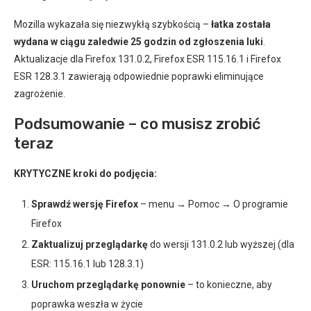
Mozilla wykazała się niezwykłą szybkością –
łatka została
wydana w ciągu zaledwie 25 godzin od zgłoszenia luki
.
Aktualizacje dla Firefox 131.0.2, Firefox ESR 115.16.1 i Firefox
ESR 128.3.1 zawierają odpowiednie poprawki eliminujące
zagrożenie.
Podsumowanie – co musisz zrobić
teraz
KRYTYCZNE kroki do podjęcia:
Sprawdź wersję Firefox
– menu → Pomoc → O programie
Firefox
Zaktualizuj przeglądarkę
do wersji 131.0.2 lub wyższej (dla
ESR: 115.16.1 lub 128.3.1)
Uruchom przeglądarkę ponownie
– to konieczne, aby
poprawka weszła w życie