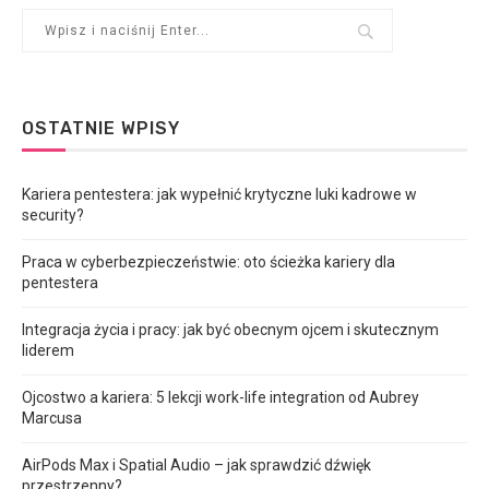
OSTATNIE WPISY
Kariera pentestera: jak wypełnić krytyczne luki kadrowe w
security?
Praca w cyberbezpieczeństwie: oto ścieżka kariery dla
pentestera
Integracja życia i pracy: jak być obecnym ojcem i skutecznym
liderem
Ojcostwo a kariera: 5 lekcji work-life integration od Aubrey
Marcusa
AirPods Max i Spatial Audio – jak sprawdzić dźwięk
przestrzenny?