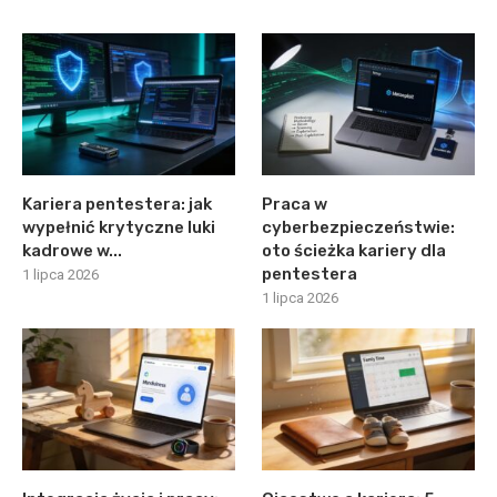
Kariera pentestera: jak
Praca w
wypełnić krytyczne luki
cyberbezpieczeństwie:
kadrowe w...
oto ścieżka kariery dla
pentestera
1 lipca 2026
1 lipca 2026