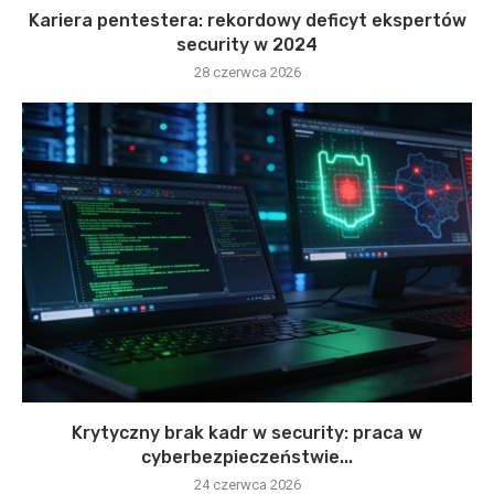
Kariera pentestera: rekordowy deficyt ekspertów
security w 2024
28 czerwca 2026
Krytyczny brak kadr w security: praca w
cyberbezpieczeństwie...
24 czerwca 2026