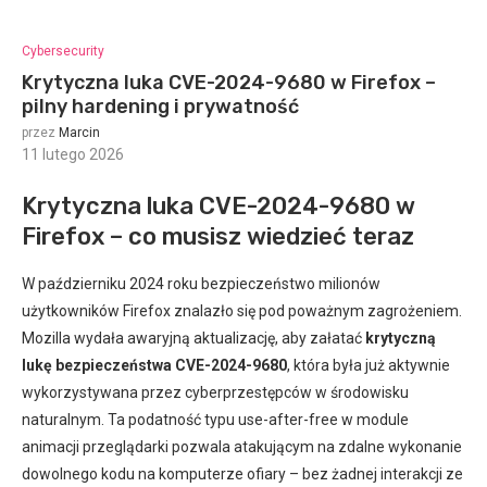
Cybersecurity
Krytyczna luka CVE-2024-9680 w Firefox –
pilny hardening i prywatność
przez
Marcin
11 lutego 2026
:
Krytyczna luka CVE-2024-9680 w
Firefox – co musisz wiedzieć teraz
W październiku 2024 roku bezpieczeństwo milionów
użytkowników Firefox znalazło się pod poważnym zagrożeniem.
Mozilla wydała awaryjną aktualizację, aby załatać
krytyczną
lukę bezpieczeństwa CVE-2024-9680
, która była już aktywnie
wykorzystywana przez cyberprzestępców w środowisku
naturalnym. Ta podatność typu use-after-free w module
animacji przeglądarki pozwala atakującym na zdalne wykonanie
dowolnego kodu na komputerze ofiary – bez żadnej interakcji ze