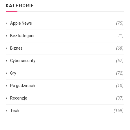
KATEGORIE
Apple News
(75)
Bez kategorii
(1)
Biznes
(68)
Cybersecurity
(67)
Gry
(72)
Po godzinach
(10)
Recenzje
(37)
Tech
(159)