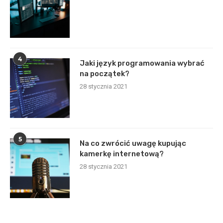
4
Jaki język programowania wybrać
na początek?
28 stycznia 2021
5
Na co zwrócić uwagę kupując
kamerkę internetową?
28 stycznia 2021