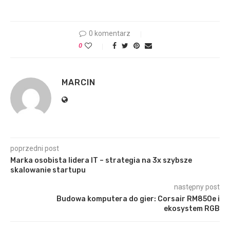
0 komentarz
0
MARCIN
poprzedni post
Marka osobista lidera IT – strategia na 3x szybsze
skalowanie startupu
następny post
Budowa komputera do gier: Corsair RM850e i
ekosystem RGB