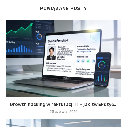
POWIĄZANE POSTY
Growth hacking w rekrutacji IT – jak zwiększyć...
25 czerwca 2026