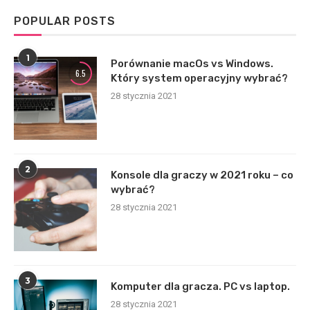
POPULAR POSTS
1
Porównanie macOs vs Windows.
6.5
Który system operacyjny wybrać?
28 stycznia 2021
2
Konsole dla graczy w 2021 roku – co
wybrać?
28 stycznia 2021
3
Komputer dla gracza. PC vs laptop.
28 stycznia 2021