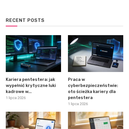
RECENT POSTS
Kariera pentestera: jak
Praca w
wypełnić krytyczne luki
cyberbezpieczeństwie:
kadrowe w...
oto ścieżka kariery dla
pentestera
1 lipca 2026
1 lipca 2026