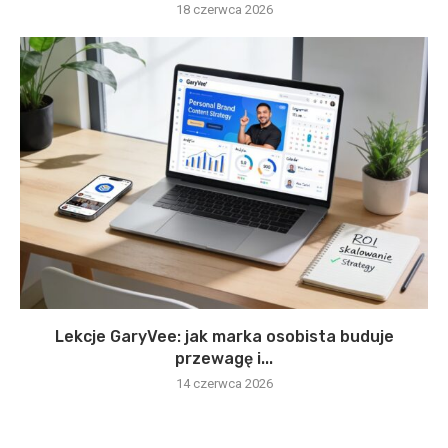
18 czerwca 2026
Lekcje GaryVee: jak marka osobista buduje
przewagę i...
14 czerwca 2026