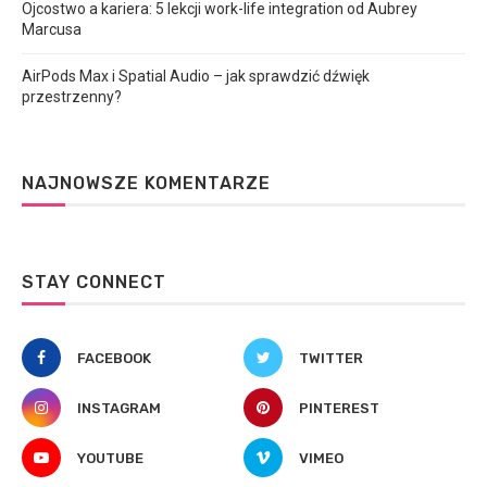
Ojcostwo a kariera: 5 lekcji work-life integration od Aubrey
Marcusa
AirPods Max i Spatial Audio – jak sprawdzić dźwięk
przestrzenny?
NAJNOWSZE KOMENTARZE
STAY CONNECT
FACEBOOK
TWITTER
INSTAGRAM
PINTEREST
YOUTUBE
VIMEO