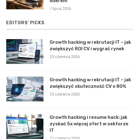
liderem
1 lipca 2026
EDITORS’ PICKS
Growth hacking w rekrutacji IT – jak
zwiększyć ROI CV i wygrać rynek
25 czerwca 2026
Growth hacking w rekrutacji IT – jak
zwiększyć skuteczność CV o 80%
25 czerwca 2026
Growth hacking i resume hack: jak
zyskać 5x więcej ofert w sektorze
IT
21 czerwca 2026