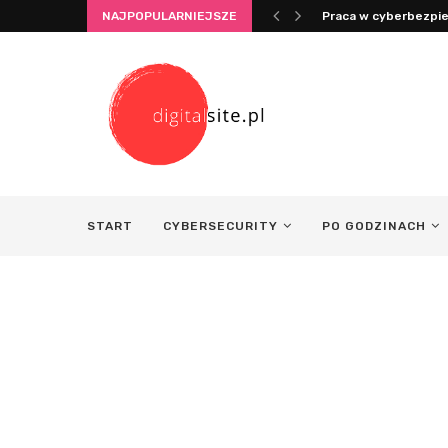
Praca w cyberbezpie
NAJPOPULARNIEJSZE
Integracja życia i pr
START
CYBERSECURITY
PO GODZINACH