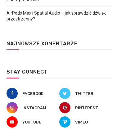
AirPods Max i Spatial Audio – jak sprawdzić dźwięk
przestrzenny?
NAJNOWSZE KOMENTARZE
STAY CONNECT
FACEBOOK
TWITTER
INSTAGRAM
PINTEREST
YOUTUBE
VIMEO