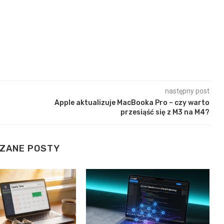
następny post
Apple aktualizuje MacBooka Pro – czy warto
przesiąść się z M3 na M4?
ZANE POSTY