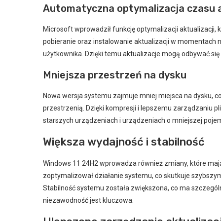
Automatyczna optymalizacja czasu a
Microsoft wprowadził funkcję optymalizacji aktualizacji,
pobieranie oraz instalowanie aktualizacji w momentach 
użytkownika. Dzięki temu aktualizacje mogą odbywać się
Mniejsza przestrzeń na dysku
Nowa wersja systemu zajmuje mniej miejsca na dysku, co
przestrzenią. Dzięki kompresji i lepszemu zarządzaniu pli
starszych urządzeniach i urządzeniach o mniejszej poje
Większa wydajność i stabilność
Windows 11 24H2 wprowadza również zmiany, które mają 
zoptymalizował działanie systemu, co skutkuje szybszy
Stabilność systemu została zwiększona, co ma szczegól
niezawodność jest kluczowa.