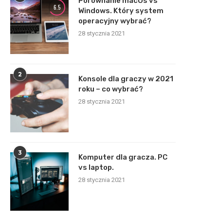
Porównanie macOs vs
6.5
Windows. Który system
operacyjny wybrać?
28 stycznia 2021
2
Konsole dla graczy w 2021
roku – co wybrać?
28 stycznia 2021
3
Komputer dla gracza. PC
vs laptop.
28 stycznia 2021