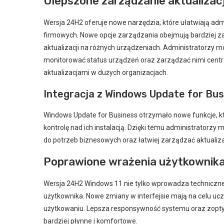
Ulepszone zarządzanie aktualizacj
Wersja 24H2 oferuje nowe narzędzia, które ułatwiają ad
firmowych. Nowe opcje zarządzania obejmują bardziej 
aktualizacji na różnych urządzeniach. Administratorzy m
monitorować status urządzeń oraz zarządzać nimi centr
aktualizacjami w dużych organizacjach.
Integracja z Windows Update for Bus
Windows Update for Business otrzymało nowe funkcje, kt
kontrolę nad ich instalacją. Dzięki temu administratorz
do potrzeb biznesowych oraz łatwiej zarządzać aktualiz
Poprawione wrażenia użytkownik
Wersja 24H2 Windows 11 nie tylko wprowadza techniczne 
użytkownika. Nowe zmiany w interfejsie mają na celu uc
użytkowaniu. Lepsza responsywność systemu oraz zoptym
bardziej płynne i komfortowe.