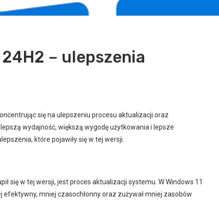
 24H2 – ulepszenia
ncentrując się na ulepszeniu procesu aktualizacji oraz
 lepszą wydajność, większą wygodę użytkowania i lepsze
pszenia, które pojawiły się w tej wersji.
 się w tej wersji, jest proces aktualizacji systemu. W Windows 11
ej efektywny, mniej czasochłonny oraz zużywał mniej zasobów