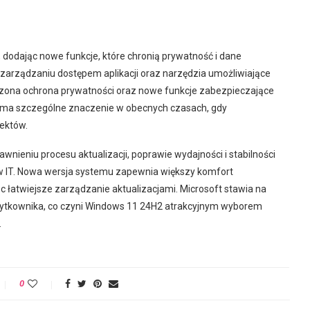
 dodając nowe funkcje, które chronią prywatność i dane
zarządzaniu dostępem aplikacji oraz narzędzia umożliwiające
zona ochrona prywatności oraz nowe funkcje zabezpieczające
 ma szczególne znaczenie w obecnych czasach, gdy
ektów.
wnieniu procesu aktualizacji, poprawie wydajności i stabilności
w IT. Nowa wersja systemu zapewnia większy komfort
 łatwiejsze zarządzanie aktualizacjami. Microsoft stawia na
żytkownika, co czyni Windows 11 24H2 atrakcyjnym wyborem
.
0