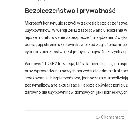
Bezpieczeństwo i prywatność
Microsoft kontynuuje rozwój w zakresie bezpieczeństwa,
użytkowników. W wersji 24H2 zastosowano ulepszenia w 
lepsze monitorowanie zabezpieczeń urządzenia. Zwięks
pomagają chronić użytkowników przed zagrożeniami, co
cyberbezpieczeństwo jest jednym z najważniejszych asp
Windows 11 24H2 to wersja, która koncentruje się na uspra
oraz wprowadzeniu nowych narzędzi dla administratoró
użytkowania i bezpieczeństwo, jednocześnie umożliwiając
zoptymalizowane aktualizacje i lepsze doświadczenia u
zarówno dla użytkowników domowych, jak i biznesowych
0 komentarz