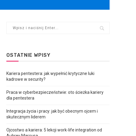
OSTATNIE WPISY
Kariera pentestera: jak wypełnić krytyczne luki
kadrowe w security?
Praca w cyberbezpieczeństwie: oto ścieżka kariery
dla pentestera
Integracja życia i pracy: jak być obecnym ojcem i
skutecznym liderem
Ojcostwo a kariera: 5 lekcji work-life integration od
Aubrey Marcusa