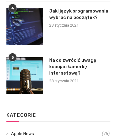
4
Jaki język programowania
wybrać na początek?
28 stycznia 2021
5
Na co zwrócić uwagę
kupując kamerkę
internetową?
28 stycznia 2021
KATEGORIE
Apple News
(75)