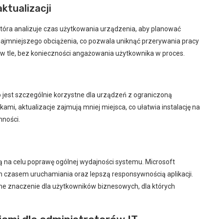
ktualizacji
 która analizuje czas użytkowania urządzenia, aby planować
najmniejszego obciążenia, co pozwala uniknąć przerywania pracy
 w tle, bez konieczności angażowania użytkownika w proces.
 jest szczególnie korzystne dla urządzeń z ograniczoną
kami, aktualizacje zajmują mniej miejsca, co ułatwia instalację na
mności.
na celu poprawę ogólnej wydajności systemu. Microsoft
m czasem uruchamiania oraz lepszą responsywnością aplikacji.
ne znaczenie dla użytkowników biznesowych, dla których