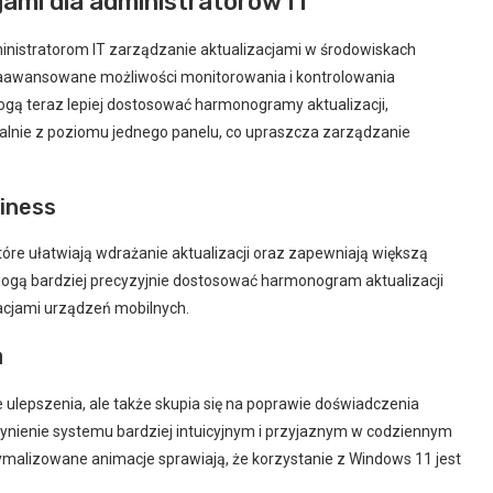
ami dla administratorów IT
ministratorom IT zarządzanie aktualizacjami w środowiskach
zaawansowane możliwości monitorowania i kontrolowania
ogą teraz lepiej dostosować harmonogramy aktualizacji,
alnie z poziomu jednego panelu, co upraszcza zarządzanie
iness
óre ułatwiają wdrażanie aktualizacji oraz zapewniają większą
y mogą bardziej precyzyjnie dostosować harmonogram aktualizacji
acjami urządzeń mobilnych.
a
ulepszenia, ale także skupia się na poprawie doświadczenia
zynienie systemu bardziej intuicyjnym i przyjaznym w codziennym
alizowane animacje sprawiają, że korzystanie z Windows 11 jest