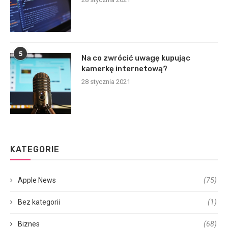
5
Na co zwrócić uwagę kupując
kamerkę internetową?
28 stycznia 2021
KATEGORIE
Apple News
(75)
Bez kategorii
(1)
Biznes
(68)