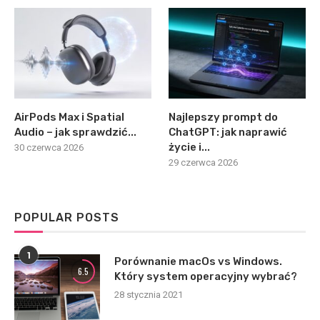
AirPods Max i Spatial
Najlepszy prompt do
Audio – jak sprawdzić...
ChatGPT: jak naprawić
życie i...
30 czerwca 2026
29 czerwca 2026
POPULAR POSTS
1
Porównanie macOs vs Windows.
6.5
Który system operacyjny wybrać?
28 stycznia 2021