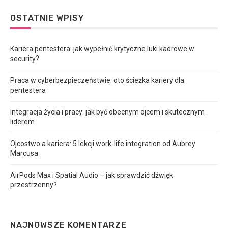
OSTATNIE WPISY
Kariera pentestera: jak wypełnić krytyczne luki kadrowe w
security?
Praca w cyberbezpieczeństwie: oto ścieżka kariery dla
pentestera
Integracja życia i pracy: jak być obecnym ojcem i skutecznym
liderem
Ojcostwo a kariera: 5 lekcji work-life integration od Aubrey
Marcusa
AirPods Max i Spatial Audio – jak sprawdzić dźwięk
przestrzenny?
NAJNOWSZE KOMENTARZE