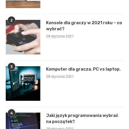
2
Konsole dla graczy w 2021 roku – co
wybrać?
28 stycznia 2021
3
Komputer dla gracza. PC vs laptop.
28 stycznia 2021
4
Jaki język programowania wybrać
na początek?
28 stycznia 2021