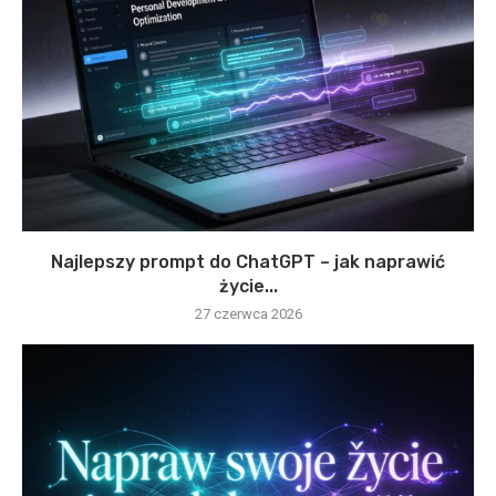
Najlepszy prompt do ChatGPT – jak naprawić
życie...
27 czerwca 2026