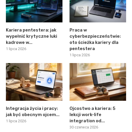
Kariera pentestera: jak
Praca w
wypełnić krytyczne luki
cyberbezpieczeństwie:
kadrowe w...
oto ścieżka kariery dla
pentestera
1 lipca 2026
1 lipca 2026
Integracja życia i pracy:
Ojcostwo a kariera: 5
jak być obecnym ojcem...
lekcji work-life
integration od...
1 lipca 2026
30 czerwca 2026