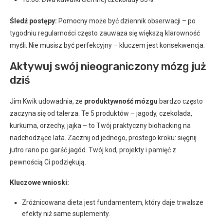
Śledź postępy:
Pomocny może być dziennik obserwacji – po
tygodniu regularności często zauważa się większą klarowność
myśli. Nie musisz być perfekcyjny – kluczem jest konsekwencja.
Aktywuj swój nieograniczony mózg już
dziś
Jim Kwik udowadnia, że
produktywność mózgu
bardzo często
zaczyna się od talerza. Te 5 produktów – jagody, czekolada,
kurkuma, orzechy, jajka – to Twój praktyczny biohacking na
nadchodzące lata. Zacznij od jednego, prostego kroku: sięgnij
jutro rano po garść jagód. Twój kod, projekty i pamięć z
pewnością Ci podziękują.
Kluczowe wnioski:
Zróżnicowana dieta jest fundamentem, który daje trwalsze
efekty niż same suplementy.