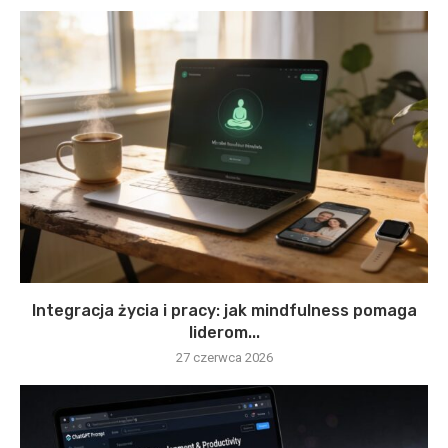
Integracja życia i pracy: jak mindfulness pomaga
liderom...
27 czerwca 2026