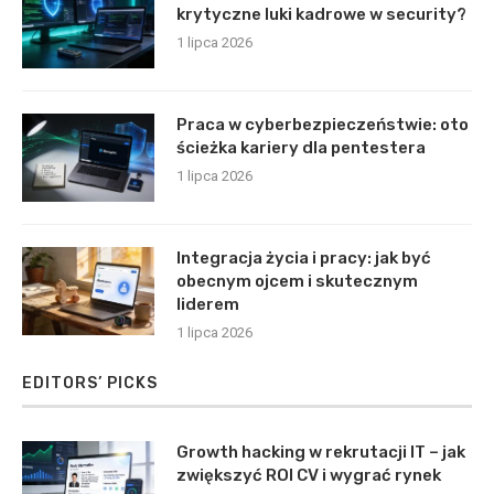
krytyczne luki kadrowe w security?
1 lipca 2026
Praca w cyberbezpieczeństwie: oto
ścieżka kariery dla pentestera
1 lipca 2026
Integracja życia i pracy: jak być
obecnym ojcem i skutecznym
liderem
1 lipca 2026
EDITORS’ PICKS
Growth hacking w rekrutacji IT – jak
zwiększyć ROI CV i wygrać rynek