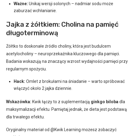
Ważne:
Unikaj wersji solonych – nadmiar sodu może
zaburzać wchłanianie.
Jajka z żółtkiem: Cholina na pamięć
długoterminową
Żółtko to doskonałe źródło choliny, która jest budulcem
acetylocholiny – neuroprzekaźnika kluczowego dla pamięci.
Badania wskazują na znaczący wzrost wydajności pamięci przy
regularnym spożyciu.
Hack:
Omlet z brokułami na śniadanie – warto spróbować
włączyć około 2 jajka dziennie.
Wskazówka:
Kwik łączy to z suplementacją
ginkgo biloba
dla
maksymalizacji efektu. Pamiętaj jednak, że dieta jest podstawą
dla trwałego efektu.
Oryginalny materiał od @Kwik Learning możesz zobaczyć