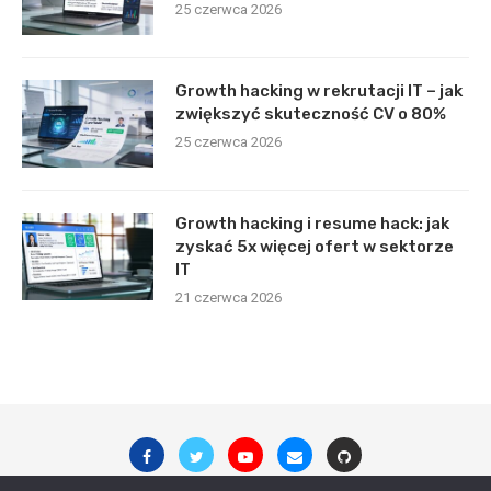
25 czerwca 2026
Growth hacking w rekrutacji IT – jak
zwiększyć skuteczność CV o 80%
25 czerwca 2026
Growth hacking i resume hack: jak
zyskać 5x więcej ofert w sektorze
IT
21 czerwca 2026