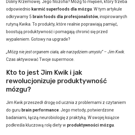
Doliny Krzemowej. Jego filozofia? Mózg to mięsień, który trzeba
odpowiednio
karmić superfoods dla mózgu
. W tym artykule
odkrywamy 5
brain foods dla profesjonalistów
, inspirowanych
rutyną Kwika. To produkty, które realnie poprawiają pamięć,
boostują produktywność i pomagają chronić się przed
wypaleniem. Gotowy na upgrade?
„Mózg nie jest organem ciała, ale narzędziem umysłu” – Jim Kwik.
Czas aktywować Twoje supermoce.
Kto to jest Jim Kwik i jak
rewolucjonizuje produktywność
mózgu?
Jim Kwik przeszedł drogę od ucznia z problemami z czytaniem
do guru
brain performance
. Jego metody, potwierdzone
badaniami, łączą neurobiologię z praktyką. W swojej książce
podkreśla kluczową rolę diety w
produktywności mózgu
.