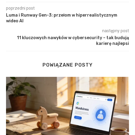
poprzedni post
Luma i Runway Gen-3: przełom w hiperrealistycznym
wideo AI
następny post
11 kluczowych nawyków w cybersecurity – tak budują
karierę najlepsi
POWIĄZANE POSTY