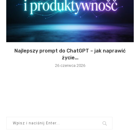
Najlepszy prompt do ChatGPT – jak naprawić
życie...
26 czerwca 2026