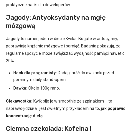
praktyczne hacki dla deweloperów.
Jagody: Antyoksydanty na mgłę
mózgową
Jagody to numer jeden w diecie Kwika. Bogate w antocyjany,
poprawiają krążenie mózgowe i pamięć. Badania pokazują, że
regularne spożycie może zwiększać wydajność pamięci nawet o
20%.
Hack dla programisty:
Dodaj garść do owsianki przed
porannym daily stand-upem.
Dawka:
Około 100g rano.
Ciekawostka:
Kwik pije je w smoothie ze szpinakiem – to
naprawdę działa i jest świetnym przykładem na to,
jak poprawić
koncentrację dietą
.
Ciemna czekolada: Kofeina i