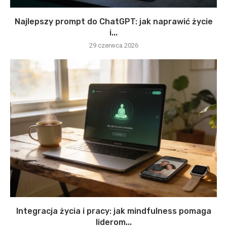
Najlepszy prompt do ChatGPT: jak naprawić życie
i...
29 czerwca 2026
Integracja życia i pracy: jak mindfulness pomaga
liderom...