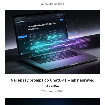
27 czerwca 2026
Najlepszy prompt do ChatGPT – jak naprawić
życie...
27 czerwca 2026