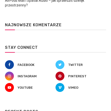
AirPods Max i Spatial Audio – jak sprawdzić dźwięk
przestrzenny?
NAJNOWSZE KOMENTARZE
STAY CONNECT
FACEBOOK
TWITTER
INSTAGRAM
PINTEREST
YOUTUBE
VIMEO