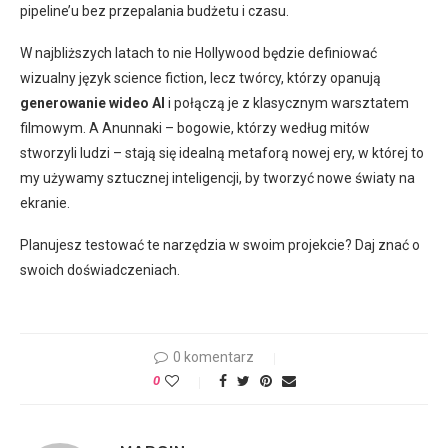
pipeline’u bez przepalania budżetu i czasu.
W najbliższych latach to nie Hollywood będzie definiować
wizualny język science fiction, lecz twórcy, którzy opanują
generowanie wideo AI
i połączą je z klasycznym warsztatem
filmowym. A Anunnaki – bogowie, którzy według mitów
stworzyli ludzi – stają się idealną metaforą nowej ery, w której to
my używamy sztucznej inteligencji, by tworzyć nowe światy na
ekranie.
Planujesz testować te narzędzia w swoim projekcie? Daj znać o
swoich doświadczeniach.
0 komentarz
0