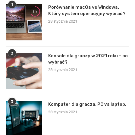
1
Porównanie macOs vs Windows.
6.5
Który system operacyjny wybrać?
28 stycznia 2021
2
Konsole dla graczy w 2021 roku – co
wybrać?
28 stycznia 2021
3
Komputer dla gracza. PC vs laptop.
28 stycznia 2021