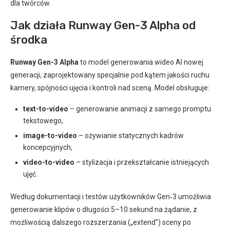
dla twórców.
Jak działa Runway Gen-3 Alpha od
środka
Runway Gen-3 Alpha
to model generowania wideo AI nowej
generacji, zaprojektowany specjalnie pod kątem jakości ruchu
kamery, spójności ujęcia i kontroli nad sceną. Model obsługuje:
text-to-video
– generowanie animacji z samego promptu
tekstowego,
image-to-video
– ożywianie statycznych kadrów
koncepcyjnych,
video-to-video
– stylizacja i przekształcanie istniejących
ujęć.
Według dokumentacji i testów użytkowników Gen‑3 umożliwia
generowanie klipów o długości 5–10 sekund na żądanie, z
możliwością dalszego rozszerzania („extend”) sceny po