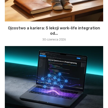
Ojcostwo a kariera: 5 lekcji work-life integration
od...
30 czerwca 2026