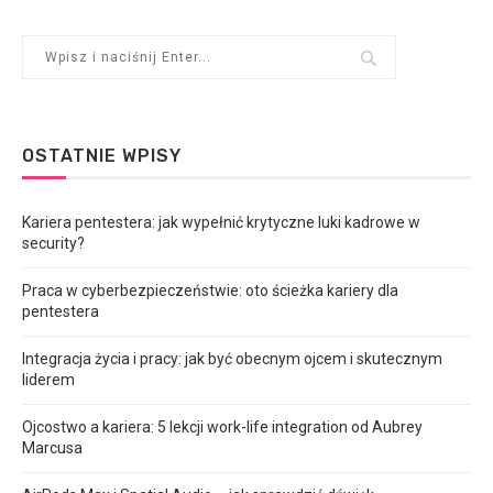
OSTATNIE WPISY
Kariera pentestera: jak wypełnić krytyczne luki kadrowe w
security?
Praca w cyberbezpieczeństwie: oto ścieżka kariery dla
pentestera
Integracja życia i pracy: jak być obecnym ojcem i skutecznym
liderem
Ojcostwo a kariera: 5 lekcji work-life integration od Aubrey
Marcusa