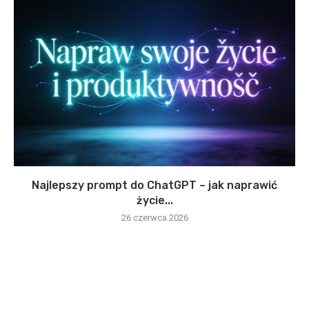
Najlepszy prompt do ChatGPT – jak naprawić
życie...
26 czerwca 2026