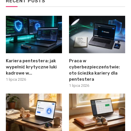
RECENT POSTS
Kariera pentestera: jak
Praca w
wypełnić krytyczne luki
cyberbezpieczeństwie:
kadrowe w...
oto ścieżka kariery dla
pentestera
1 lipca 2026
1 lipca 2026