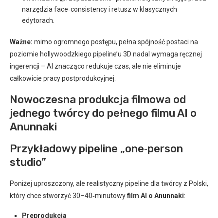
narzędzia face‑consistency i retusz w klasycznych
edytorach.
Ważne:
mimo ogromnego postępu, pełna spójność postaci na
poziomie hollywoodzkiego pipeline’u 3D nadal wymaga ręcznej
ingerencji – AI znacząco redukuje czas, ale nie eliminuje
całkowicie pracy postprodukcyjnej.
Nowoczesna produkcja filmowa od
jednego twórcy do pełnego filmu AI o
Anunnaki
Przykładowy pipeline „one‑person
studio”
Poniżej uproszczony, ale realistyczny pipeline dla twórcy z Polski,
który chce stworzyć 30–40‑minutowy
film AI o Anunnaki
:
Preprodukcja