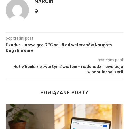
MARCIN
poprzedni post
Exodus – nowa gra RPG sci-fi od weteranów Naughty
Dog i BioWare
następny post
Hot Wheels z otwartym światem – nadchodzi rewolucja
w popularnej serii
POWIĄZANE POSTY