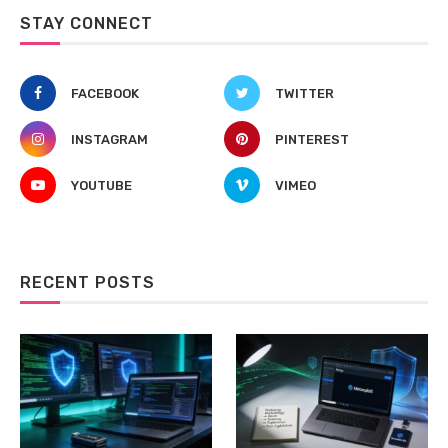
STAY CONNECT
FACEBOOK
TWITTER
INSTAGRAM
PINTEREST
YOUTUBE
VIMEO
RECENT POSTS