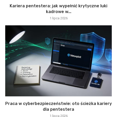
Kariera pentestera: jak wypełnić krytyczne luki
kadrowe w...
1 lipca 2026
Praca w cyberbezpieczeństwie: oto ścieżka kariery
dla pentestera
1 lipca 2026