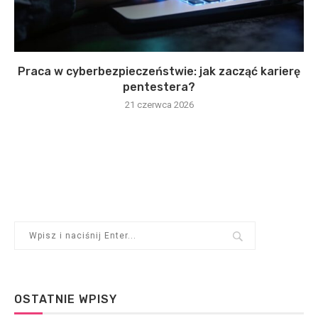
Praca w cyberbezpieczeństwie: jak zacząć karierę
pentestera?
21 czerwca 2026
OSTATNIE WPISY