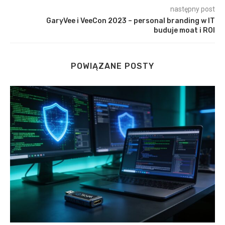
następny post
GaryVee i VeeCon 2023 – personal branding w IT
buduje moat i ROI
POWIĄZANE POSTY