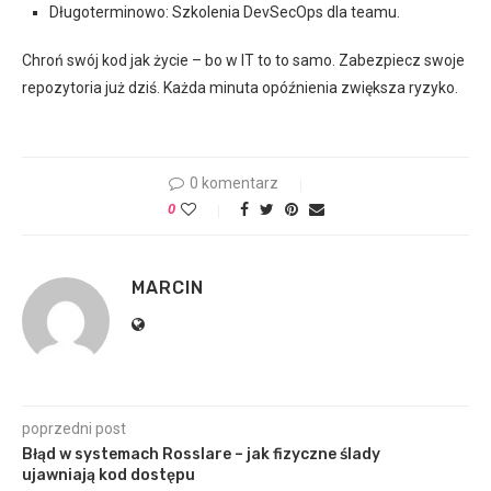
Długoterminowo: Szkolenia DevSecOps dla teamu.
Chroń swój kod jak życie – bo w IT to to samo. Zabezpiecz swoje
repozytoria już dziś. Każda minuta opóźnienia zwiększa ryzyko.
0 komentarz
0
MARCIN
poprzedni post
Błąd w systemach Rosslare – jak fizyczne ślady
ujawniają kod dostępu