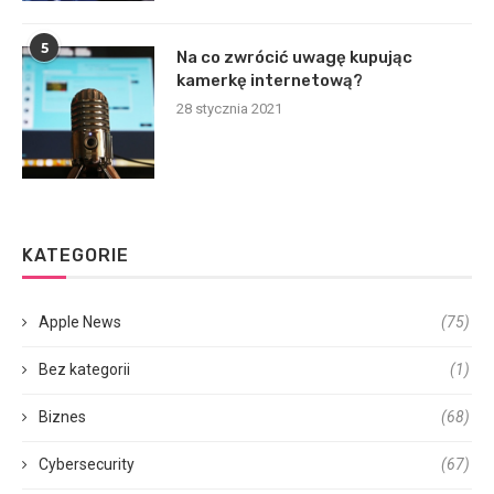
5
Na co zwrócić uwagę kupując
kamerkę internetową?
28 stycznia 2021
KATEGORIE
Apple News
(75)
Bez kategorii
(1)
Biznes
(68)
Cybersecurity
(67)