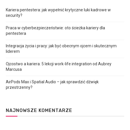
Kariera pentestera: jak wypełnić krytyczne luki kadrowe w
security?
Praca w cyberbezpieczeństwie: oto ścieżka kariery dla
pentestera
Integracja życia i pracy: jak być obecnym ojcem i skutecznym
liderem
Ojcostwo a kariera: 5 lekcji work-life integration od Aubrey
Marcusa
AirPods Max i Spatial Audio – jak sprawdzić dźwięk
przestrzenny?
NAJNOWSZE KOMENTARZE