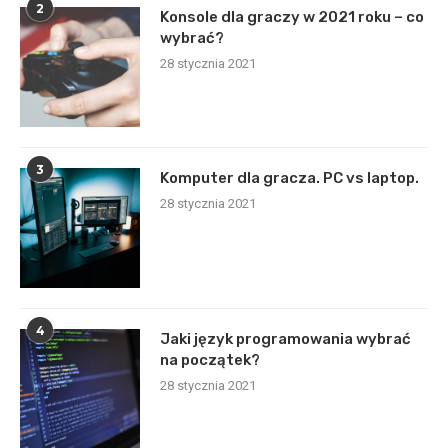
2
Konsole dla graczy w 2021 roku – co
wybrać?
28 stycznia 2021
3
Komputer dla gracza. PC vs laptop.
28 stycznia 2021
4
Jaki język programowania wybrać
na początek?
28 stycznia 2021