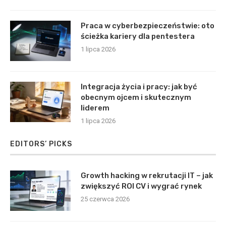
Praca w cyberbezpieczeństwie: oto
ścieżka kariery dla pentestera
1 lipca 2026
Integracja życia i pracy: jak być
obecnym ojcem i skutecznym
liderem
1 lipca 2026
EDITORS’ PICKS
Growth hacking w rekrutacji IT – jak
zwiększyć ROI CV i wygrać rynek
25 czerwca 2026