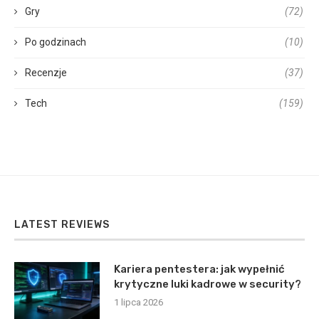
Gry
(72)
Po godzinach
(10)
Recenzje
(37)
Tech
(159)
LATEST REVIEWS
Kariera pentestera: jak wypełnić
krytyczne luki kadrowe w security?
1 lipca 2026