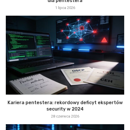
dla pentestera
1 lipca 2026
Kariera pentestera: rekordowy deficyt ekspertów
security w 2024
28 czerwca 2026