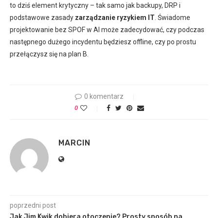
to dziś element krytyczny – tak samo jak backupy, DRP i
podstawowe zasady
zarządzanie ryzykiem IT
. Świadome
projektowanie bez SPOF w AI może zadecydować, czy podczas
następnego dużego incydentu będziesz offline, czy po prostu
przełączysz się na plan B.
0 komentarz
0
MARCIN
poprzedni post
Jak Jim Kwik dobiera otoczenie? Prosty sposób na