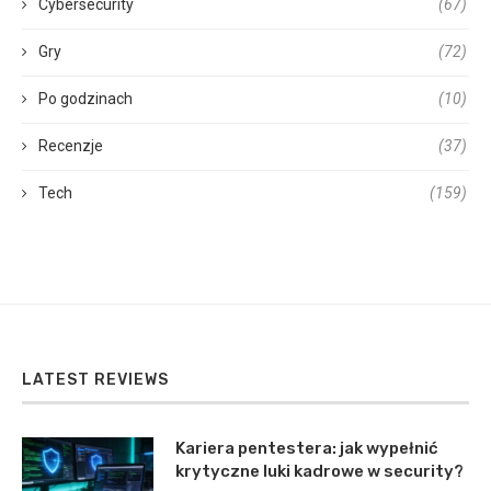
Cybersecurity
(67)
Gry
(72)
Po godzinach
(10)
Recenzje
(37)
Tech
(159)
LATEST REVIEWS
Kariera pentestera: jak wypełnić
krytyczne luki kadrowe w security?