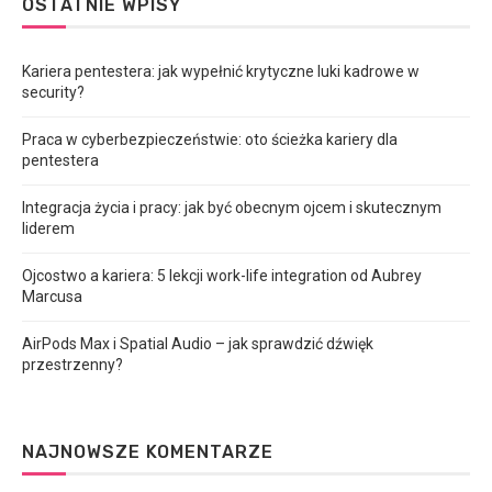
OSTATNIE WPISY
Kariera pentestera: jak wypełnić krytyczne luki kadrowe w
security?
Praca w cyberbezpieczeństwie: oto ścieżka kariery dla
pentestera
Integracja życia i pracy: jak być obecnym ojcem i skutecznym
liderem
Ojcostwo a kariera: 5 lekcji work-life integration od Aubrey
Marcusa
AirPods Max i Spatial Audio – jak sprawdzić dźwięk
przestrzenny?
NAJNOWSZE KOMENTARZE