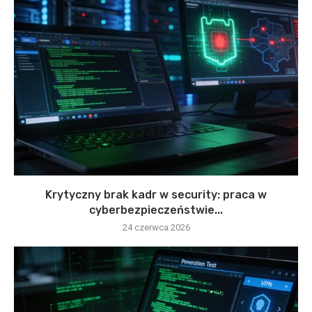
Krytyczny brak kadr w security: praca w
cyberbezpieczeństwie...
24 czerwca 2026