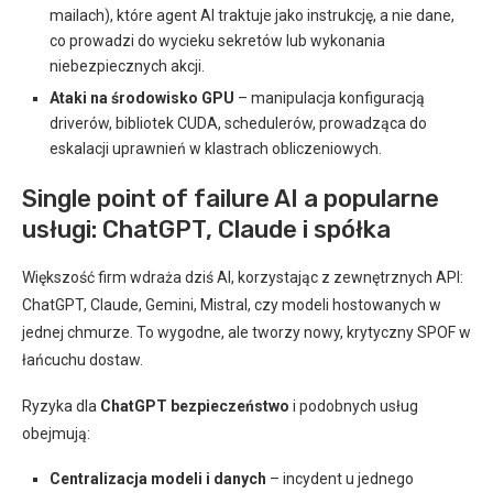
mailach), które agent AI traktuje jako instrukcję, a nie dane,
co prowadzi do wycieku sekretów lub wykonania
niebezpiecznych akcji.
Ataki na środowisko GPU
– manipulacja konfiguracją
driverów, bibliotek CUDA, schedulerów, prowadząca do
eskalacji uprawnień w klastrach obliczeniowych.
Single point of failure AI a popularne
usługi: ChatGPT, Claude i spółka
Większość firm wdraża dziś AI, korzystając z zewnętrznych API:
ChatGPT, Claude, Gemini, Mistral, czy modeli hostowanych w
jednej chmurze. To wygodne, ale tworzy nowy, krytyczny SPOF w
łańcuchu dostaw.
Ryzyka dla
ChatGPT bezpieczeństwo
i podobnych usług
obejmują:
Centralizacja modeli i danych
– incydent u jednego