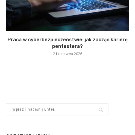
Praca w cyberbezpieczeństwie: jak zacząć karierę
pentestera?
21 czerwca 2026