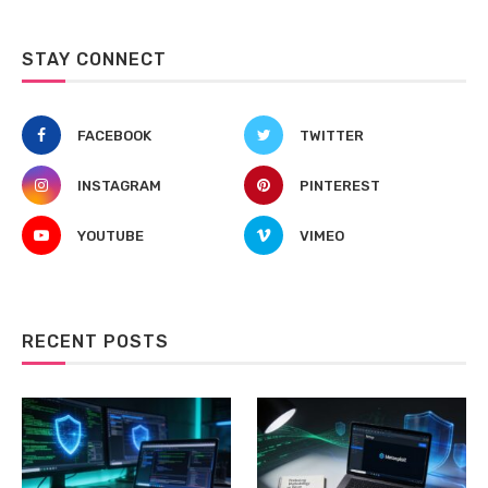
STAY CONNECT
FACEBOOK
TWITTER
INSTAGRAM
PINTEREST
YOUTUBE
VIMEO
RECENT POSTS