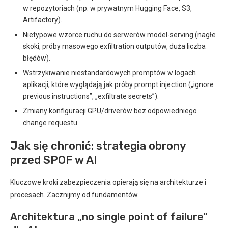
w repozytoriach (np. w prywatnym Hugging Face, S3,
Artifactory).
Nietypowe wzorce ruchu do serwerów model-serving (nagłe
skoki, próby masowego exfiltration outputów, duża liczba
błędów).
Wstrzykiwanie niestandardowych promptów w logach
aplikacji, które wyglądają jak próby prompt injection („ignore
previous instructions”, „exfiltrate secrets”).
Zmiany konfiguracji GPU/driverów bez odpowiedniego
change requestu.
Jak się chronić: strategia obrony
przed SPOF w AI
Kluczowe kroki zabezpieczenia opierają się na architekturze i
procesach. Zacznijmy od fundamentów.
Architektura „no single point of failure”