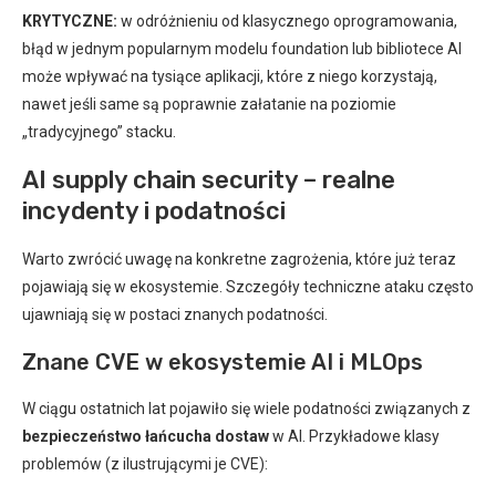
KRYTYCZNE:
w odróżnieniu od klasycznego oprogramowania,
błąd w jednym popularnym modelu foundation lub bibliotece AI
może wpływać na tysiące aplikacji, które z niego korzystają,
nawet jeśli same są poprawnie załatanie na poziomie
„tradycyjnego” stacku.
AI supply chain security – realne
incydenty i podatności
Warto zwrócić uwagę na konkretne zagrożenia, które już teraz
pojawiają się w ekosystemie. Szczegóły techniczne ataku często
ujawniają się w postaci znanych podatności.
Znane CVE w ekosystemie AI i MLOps
W ciągu ostatnich lat pojawiło się wiele podatności związanych z
bezpieczeństwo łańcucha dostaw
w AI. Przykładowe klasy
problemów (z ilustrującymi je CVE):