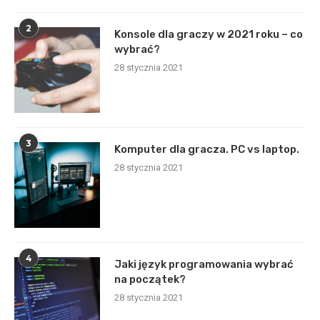
2
Konsole dla graczy w 2021 roku – co
wybrać?
28 stycznia 2021
3
Komputer dla gracza. PC vs laptop.
28 stycznia 2021
4
Jaki język programowania wybrać
na początek?
28 stycznia 2021