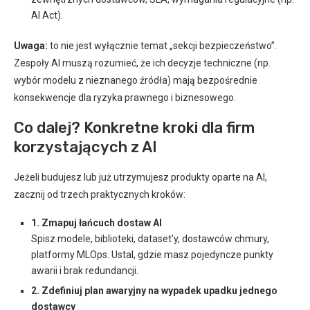
AI Act).
Uwaga:
to nie jest wyłącznie temat „sekcji bezpieczeństwo”.
Zespoły AI muszą rozumieć, że ich decyzje techniczne (np.
wybór modelu z nieznanego źródła) mają bezpośrednie
konsekwencje dla ryzyka prawnego i biznesowego.
Co dalej? Konkretne kroki dla firm
korzystających z AI
Jeżeli budujesz lub już utrzymujesz produkty oparte na AI,
zacznij od trzech praktycznych kroków:
1. Zmapuj łańcuch dostaw AI
Spisz modele, biblioteki, dataset’y, dostawców chmury,
platformy MLOps. Ustal, gdzie masz pojedyncze punkty
awarii i brak redundancji.
2. Zdefiniuj plan awaryjny na wypadek upadku jednego
dostawcy