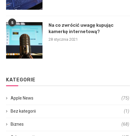
5
Na co zwrócić uwagę kupując
kamerkę internetową?
28 stycznia 2021
KATEGORIE
Apple News
(75)
Bez kategorii
(1)
Biznes
(68)