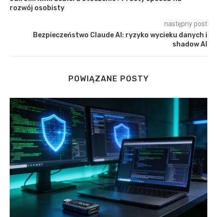
rozwój osobisty
następny post
Bezpieczeństwo Claude AI: ryzyko wycieku danych i
shadow AI
POWIĄZANE POSTY