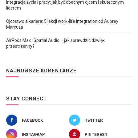
Integracja życia i pracy: jak być obecnym ojcem i skutecznym
liderem
Ojcostwo a kariera: 5 lekcji work-life integration od Aubrey
Marcusa
AirPods Max i Spatial Audio – jak sprawdzić dźwięk
przestrzenny?
NAJNOWSZE KOMENTARZE
STAY CONNECT
FACEBOOK
TWITTER
INSTAGRAM
PINTEREST