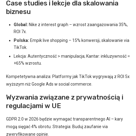
Case studies i lekcje dla skalowania
biznesu
Global:
Nike z interest graph – wzrost zaangażowania 35%,
ROI 7x.
Polska:
Empik live shopping – 15% konwersji, skalowanie via
TikTok.
Lekcja: Autentyczność > manipulacja; Kantar: inkluzywność =
+65% wzrostu.
Kompetetywna analiza: Platformy jak TikTok wygrywają z ROI 5x
wyższym niż Google Ads w social commerce.
Wyzwania związane z prywatnością i
regulacjami w UE
GDPR 2.0 w 2026 będzie wymagać transparentnego AI – kary
mogą sięgać 4% obrotu. Strategia: Buduj zaufanie via
zweryfikowane opinie.