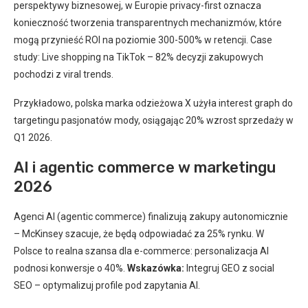
perspektywy biznesowej, w Europie privacy-first oznacza
konieczność tworzenia transparentnych mechanizmów, które
mogą przynieść ROI na poziomie 300-500% w retencji. Case
study: Live shopping na TikTok – 82% decyzji zakupowych
pochodzi z viral trends.
Przykładowo, polska marka odzieżowa X użyła interest graph do
targetingu pasjonatów mody, osiągając 20% wzrost sprzedaży w
Q1 2026.
AI i agentic commerce w marketingu
2026
Agenci AI (agentic commerce) finalizują zakupy autonomicznie
– McKinsey szacuje, że będą odpowiadać za 25% rynku. W
Polsce to realna szansa dla e-commerce: personalizacja AI
podnosi konwersje o 40%.
Wskazówka:
Integruj GEO z social
SEO – optymalizuj profile pod zapytania AI.