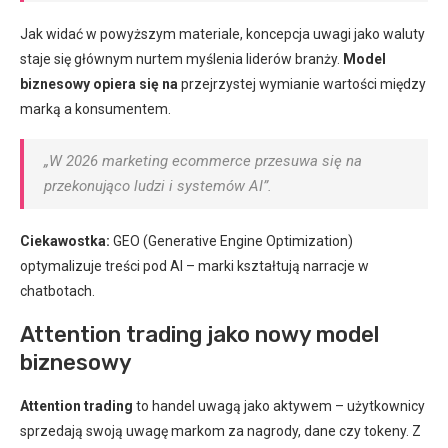
Jak widać w powyższym materiale, koncepcja uwagi jako waluty
staje się głównym nurtem myślenia liderów branży.
Model
biznesowy opiera się na
przejrzystej wymianie wartości między
marką a konsumentem.
„W 2026 marketing ecommerce przesuwa się na
przekonująco ludzi i systemów AI”.
Ciekawostka:
GEO (Generative Engine Optimization)
optymalizuje treści pod AI – marki kształtują narracje w
chatbotach.
Attention trading jako nowy model
biznesowy
Attention trading
to handel uwagą jako aktywem – użytkownicy
sprzedają swoją uwagę markom za nagrody, dane czy tokeny. Z