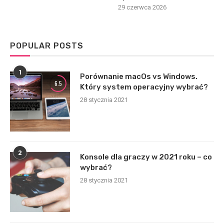
29 czerwca 2026
POPULAR POSTS
1
Porównanie macOs vs Windows.
6.5
Który system operacyjny wybrać?
28 stycznia 2021
2
Konsole dla graczy w 2021 roku – co
wybrać?
28 stycznia 2021