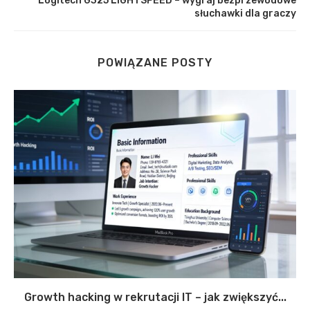
Logitech G325 LIGHTSPEED – wygraj bezprzewodowe
słuchawki dla graczy
POWIĄZANE POSTY
Growth hacking w rekrutacji IT – jak zwiększyć...