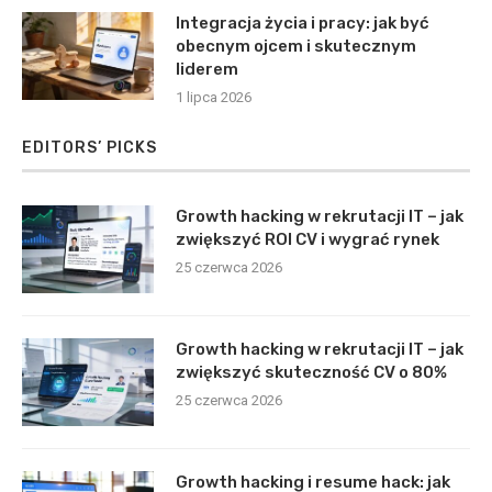
Integracja życia i pracy: jak być
obecnym ojcem i skutecznym
liderem
1 lipca 2026
EDITORS’ PICKS
Growth hacking w rekrutacji IT – jak
zwiększyć ROI CV i wygrać rynek
25 czerwca 2026
Growth hacking w rekrutacji IT – jak
zwiększyć skuteczność CV o 80%
25 czerwca 2026
Growth hacking i resume hack: jak