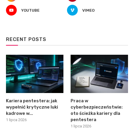
YOUTUBE
VIMEO
RECENT POSTS
Kariera pentestera: jak
Praca w
wypełnić krytyczne luki
cyberbezpieczeństwie:
kadrowe w...
oto ścieżka kariery dla
pentestera
1 lipca 2026
1 lipca 2026