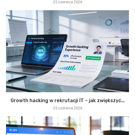
25 czerwca 2026
Growth hacking w rekrutacji IT – jak zwiększyć...
25 czerwca 2026