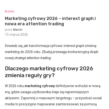
Biznes
Marketing cyfrowy 2026 – interest graph i
nowa era attention trading
przez
Marcin
15 marca 2026
:
Dowiedz się, jak transformacja cyfrowa i interest graph zmienią
marketing do 2026 roku. Zbuduj przewagę konkurencyjną dzięki
nowej strategii attention trading.
Dlaczego marketing cyfrowy 2026
zmienia reguły gry?
W 2026 roku
marketing cyfrowy
definitywnie wchodzi w nową
erę, gdzie uwaga użytkownika staje się najcenniejszym
aktywem. Zapomnij o masowym targetingu – przyszłość social
media to precyzyjne mapowanie zainteresowań za pomocą