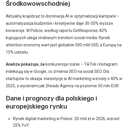
Środkowowschodniej
Aktualny krajobraz to dominacja AI w optymalizacji kampanii –
automatyzacja budżetów i kreatywów daje 30-50% wyższe
konwersje. W Polsce, według raportu GetResponse, 82%
kupujących ulega viralowym trendom social media. Rynek
attention economy wart jest globalnie 500 mld USD, z Europą na
15% udziału.
Analiza pokazuje, że
konkurencja rośnie – TikTok i Instagram
indeksują się w Google, co zmienia SEO na social SEO. Dla
startupów to okazja: inwestycje w AI marketing wzrosły o 40% w
2025, z wycenami jak 2heads Agency na poziomie 50 mln EUR.
Dane i prognozy dla polskiego i
europejskiego rynku
Rynek digital marketing w Polsce: 20 mld zł w 2026, wzrost
25% YoY.