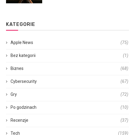
KATEGORIE
Apple News
(75)
Bez kategorii
(1)
Biznes
(68)
Cybersecurity
(67)
Gry
(72)
Po godzinach
(10)
Recenzje
(37)
Tech
(159)