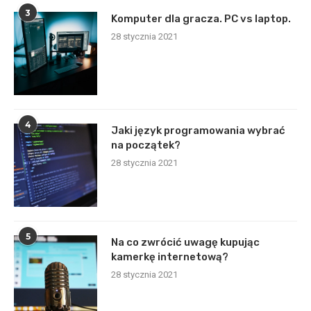
3
Komputer dla gracza. PC vs laptop.
28 stycznia 2021
4
Jaki język programowania wybrać
na początek?
28 stycznia 2021
5
Na co zwrócić uwagę kupując
kamerkę internetową?
28 stycznia 2021