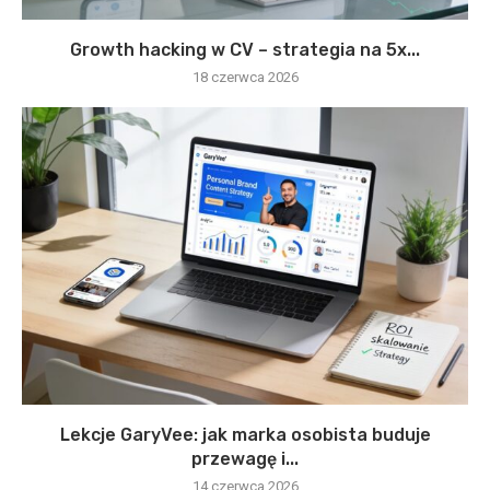
Growth hacking w CV – strategia na 5x...
18 czerwca 2026
Lekcje GaryVee: jak marka osobista buduje
przewagę i...
14 czerwca 2026