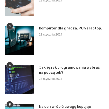
28 stycznia 2021
3
Komputer dla gracza. PC vs laptop.
28 stycznia 2021
4
Jaki język programowania wybrać
na początek?
28 stycznia 2021
5
Na co zwrócić uwagę kupując