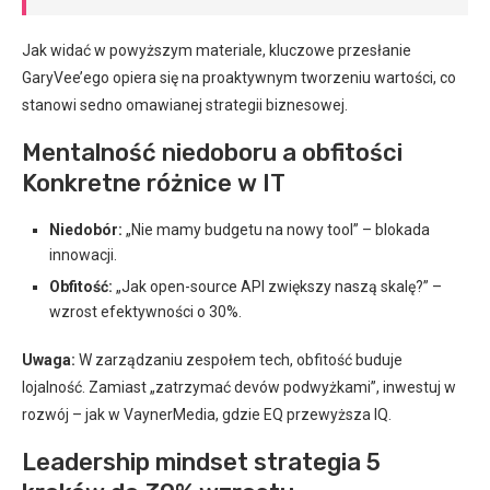
Jak widać w powyższym materiale, kluczowe przesłanie
GaryVee’ego opiera się na proaktywnym tworzeniu wartości, co
stanowi sedno omawianej strategii biznesowej.
Mentalność niedoboru a obfitości
Konkretne różnice w IT
Niedobór:
„Nie mamy budgetu na nowy tool” – blokada
innowacji.
Obfitość:
„Jak open-source API zwiększy naszą skalę?” –
wzrost efektywności o 30%.
Uwaga:
W zarządzaniu zespołem tech, obfitość buduje
lojalność. Zamiast „zatrzymać devów podwyżkami”, inwestuj w
rozwój – jak w VaynerMedia, gdzie EQ przewyższa IQ.
Leadership mindset strategia 5