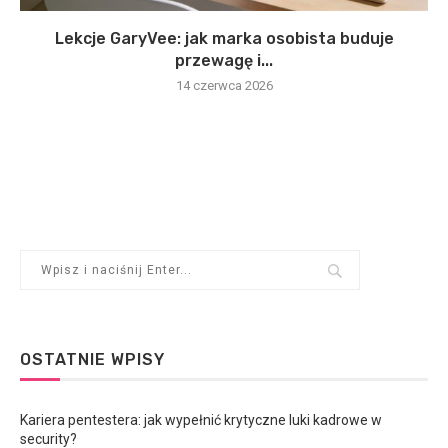
Lekcje GaryVee: jak marka osobista buduje
przewagę i...
14 czerwca 2026
OSTATNIE WPISY
Kariera pentestera: jak wypełnić krytyczne luki kadrowe w
security?