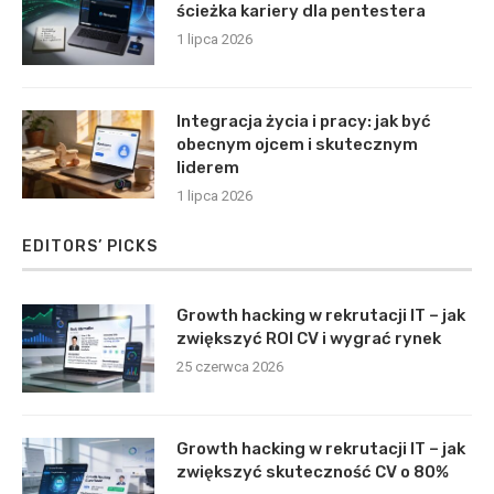
ścieżka kariery dla pentestera
1 lipca 2026
Integracja życia i pracy: jak być
obecnym ojcem i skutecznym
liderem
1 lipca 2026
EDITORS’ PICKS
Growth hacking w rekrutacji IT – jak
zwiększyć ROI CV i wygrać rynek
25 czerwca 2026
Growth hacking w rekrutacji IT – jak
zwiększyć skuteczność CV o 80%