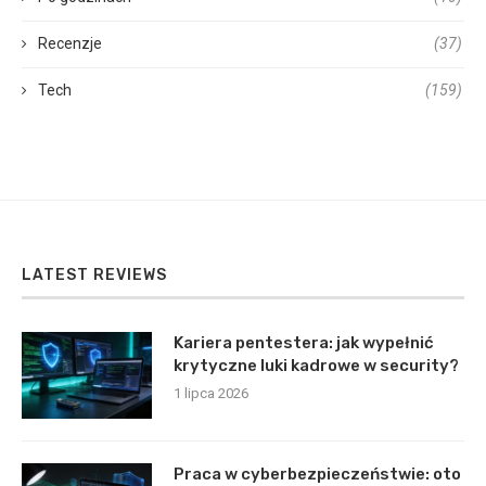
Recenzje
(37)
Tech
(159)
LATEST REVIEWS
Kariera pentestera: jak wypełnić
krytyczne luki kadrowe w security?
1 lipca 2026
Praca w cyberbezpieczeństwie: oto