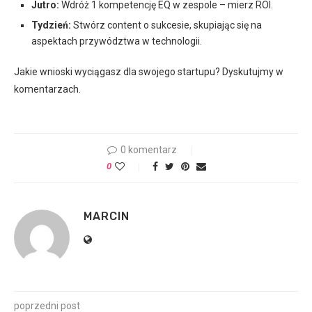
Jutro:
Wdróż 1 kompetencję EQ w zespole – mierz ROI.
Tydzień:
Stwórz content o sukcesie, skupiając się na
aspektach przywództwa w technologii.
Jakie wnioski wyciągasz dla swojego startupu? Dyskutujmy w
komentarzach.
0 komentarz
0
MARCIN
poprzedni post