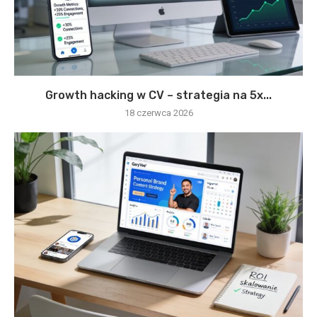
Growth hacking w CV – strategia na 5x...
18 czerwca 2026