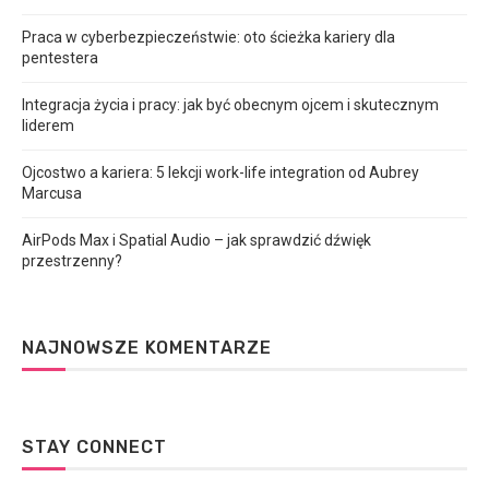
Praca w cyberbezpieczeństwie: oto ścieżka kariery dla
pentestera
Integracja życia i pracy: jak być obecnym ojcem i skutecznym
liderem
Ojcostwo a kariera: 5 lekcji work-life integration od Aubrey
Marcusa
AirPods Max i Spatial Audio – jak sprawdzić dźwięk
przestrzenny?
NAJNOWSZE KOMENTARZE
STAY CONNECT