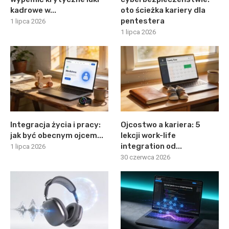
kadrowe w...
oto ścieżka kariery dla
pentestera
1 lipca 2026
1 lipca 2026
Integracja życia i pracy:
Ojcostwo a kariera: 5
jak być obecnym ojcem...
lekcji work-life
integration od...
1 lipca 2026
30 czerwca 2026