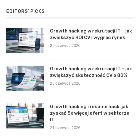
EDITORS’ PICKS
Growth hacking w rekrutacji IT – jak
zwiększyć ROI CV i wygrać rynek
25 czerwca 2026
Growth hacking w rekrutacji IT – jak
zwiększyć skuteczność CV o 80%
25 czerwca 2026
Growth hacking i resume hack: jak
zyskać 5x więcej ofert w sektorze
IT
21 czerwca 2026