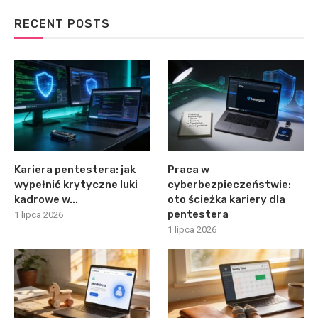
RECENT POSTS
Kariera pentestera: jak
Praca w
wypełnić krytyczne luki
cyberbezpieczeństwie:
kadrowe w...
oto ścieżka kariery dla
pentestera
1 lipca 2026
1 lipca 2026