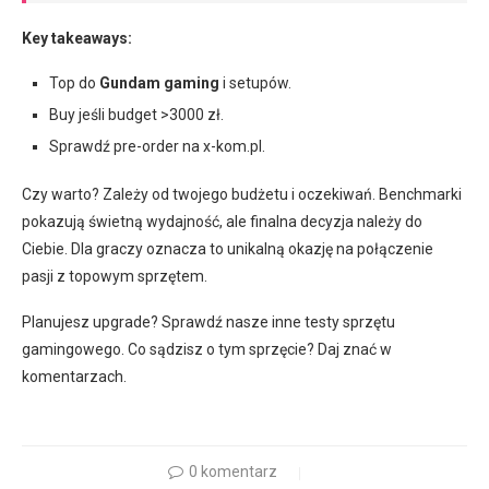
Key takeaways:
Top do
Gundam gaming
i setupów.
Buy jeśli budget >3000 zł.
Sprawdź pre-order na x-kom.pl.
Czy warto? Zależy od twojego budżetu i oczekiwań. Benchmarki
pokazują świetną wydajność, ale finalna decyzja należy do
Ciebie. Dla graczy oznacza to unikalną okazję na połączenie
pasji z topowym sprzętem.
Planujesz upgrade? Sprawdź nasze inne testy sprzętu
gamingowego. Co sądzisz o tym sprzęcie? Daj znać w
komentarzach.
0 komentarz