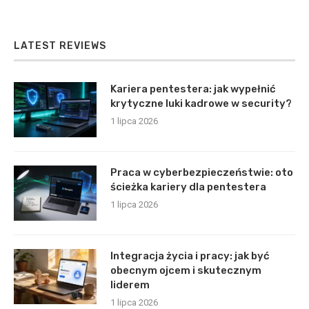
LATEST REVIEWS
Kariera pentestera: jak wypełnić
krytyczne luki kadrowe w security?
1 lipca 2026
Praca w cyberbezpieczeństwie: oto
ścieżka kariery dla pentestera
1 lipca 2026
Integracja życia i pracy: jak być
obecnym ojcem i skutecznym
liderem
1 lipca 2026