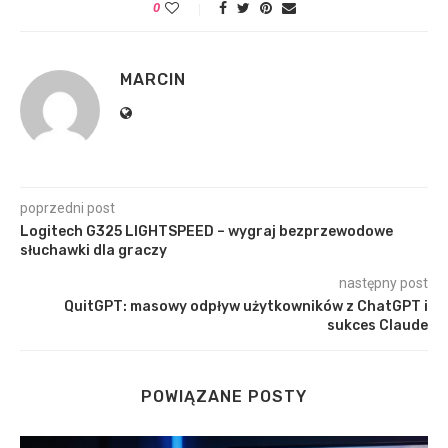
0
MARCIN
poprzedni post
Logitech G325 LIGHTSPEED – wygraj bezprzewodowe
słuchawki dla graczy
następny post
QuitGPT: masowy odpływ użytkowników z ChatGPT i
sukces Claude
POWIĄZANE POSTY