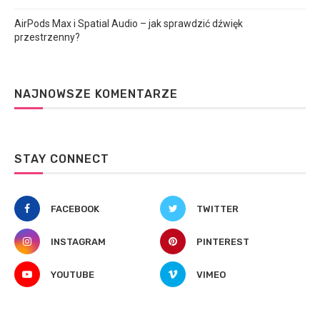
AirPods Max i Spatial Audio – jak sprawdzić dźwięk
przestrzenny?
NAJNOWSZE KOMENTARZE
STAY CONNECT
FACEBOOK
TWITTER
INSTAGRAM
PINTEREST
YOUTUBE
VIMEO