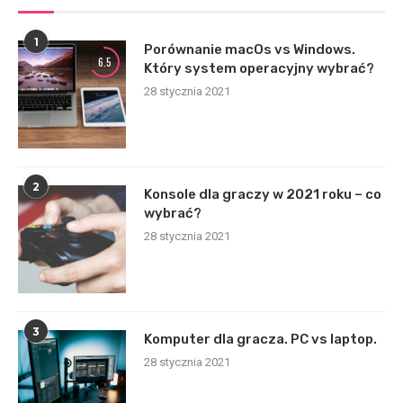
1
Porównanie macOs vs Windows.
6.5
Który system operacyjny wybrać?
28 stycznia 2021
2
Konsole dla graczy w 2021 roku – co
wybrać?
28 stycznia 2021
3
Komputer dla gracza. PC vs laptop.
28 stycznia 2021