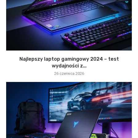
Najlepszy laptop gamingowy 2024 – test
wydajności z...
26 czerwca 2026