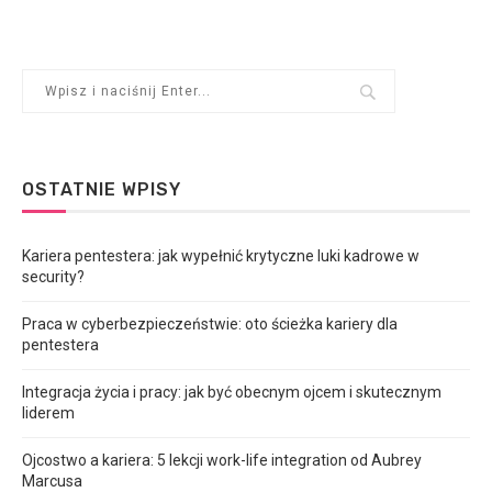
OSTATNIE WPISY
Kariera pentestera: jak wypełnić krytyczne luki kadrowe w
security?
Praca w cyberbezpieczeństwie: oto ścieżka kariery dla
pentestera
Integracja życia i pracy: jak być obecnym ojcem i skutecznym
liderem
Ojcostwo a kariera: 5 lekcji work-life integration od Aubrey
Marcusa