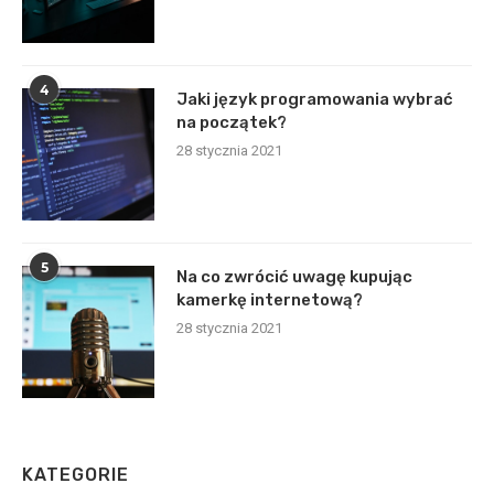
4
Jaki język programowania wybrać
na początek?
28 stycznia 2021
5
Na co zwrócić uwagę kupując
kamerkę internetową?
28 stycznia 2021
KATEGORIE