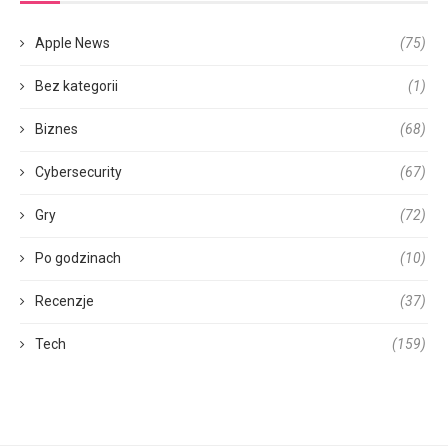
Apple News
(75)
Bez kategorii
(1)
Biznes
(68)
Cybersecurity
(67)
Gry
(72)
Po godzinach
(10)
Recenzje
(37)
Tech
(159)