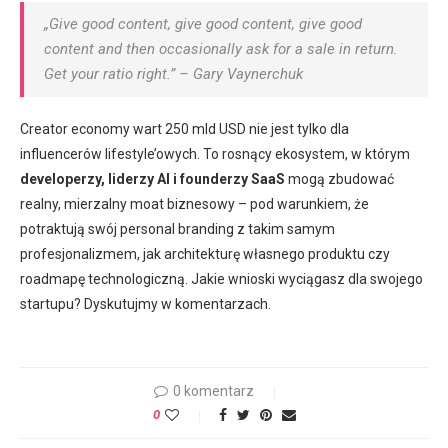
„Give good content, give good content, give good
content and then occasionally ask for a sale in return.
Get your ratio right.” – Gary Vaynerchuk
Creator economy wart 250 mld USD nie jest tylko dla
influencerów lifestyle’owych. To rosnący ekosystem, w którym
developerzy, liderzy AI i founderzy SaaS
mogą zbudować
realny, mierzalny moat biznesowy – pod warunkiem, że
potraktują swój personal branding z takim samym
profesjonalizmem, jak architekturę własnego produktu czy
roadmapę technologiczną. Jakie wnioski wyciągasz dla swojego
startupu? Dyskutujmy w komentarzach.
0 komentarz
0