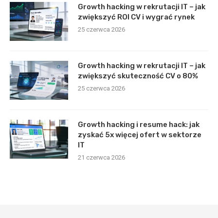
Growth hacking w rekrutacji IT – jak
zwiększyć ROI CV i wygrać rynek
25 czerwca 2026
Growth hacking w rekrutacji IT – jak
zwiększyć skuteczność CV o 80%
25 czerwca 2026
Growth hacking i resume hack: jak
zyskać 5x więcej ofert w sektorze
IT
21 czerwca 2026