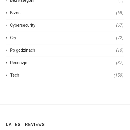
Bez kategorii
(1)
Biznes
(68)
Cybersecurity
(67)
Gry
(72)
Po godzinach
(10)
Recenzje
(37)
Tech
(159)
LATEST REVIEWS