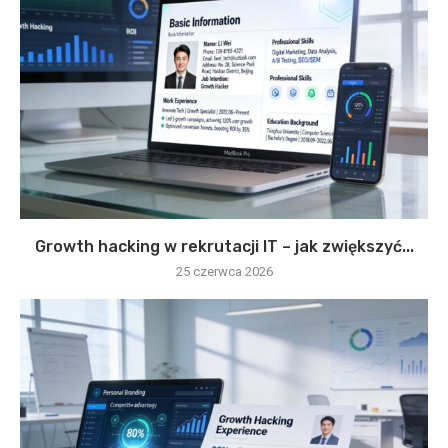
Growth hacking w rekrutacji IT – jak zwiększyć...
25 czerwca 2026