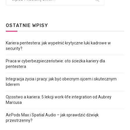
OSTATNIE WPISY
Kariera pentestera: jak wypełnić krytyczne luki kadrowe w
security?
Praca w cyberbezpieczeństwie: oto ścieżka kariery dla
pentestera
Integracja życia i pracy: jak być obecnym ojcem i skutecznym
liderem
Ojcostwo a kariera: 5 lekcji work-life integration od Aubrey
Marcusa
AirPods Max i Spatial Audio – jak sprawdzić dźwięk
przestrzenny?