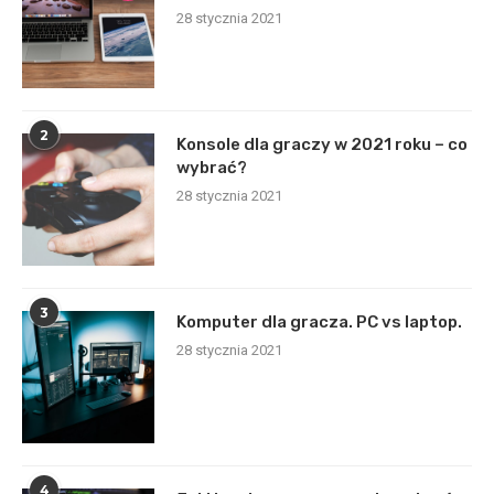
28 stycznia 2021
2
Konsole dla graczy w 2021 roku – co
wybrać?
28 stycznia 2021
3
Komputer dla gracza. PC vs laptop.
28 stycznia 2021
4