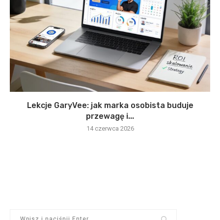
Lekcje GaryVee: jak marka osobista buduje
przewagę i...
14 czerwca 2026