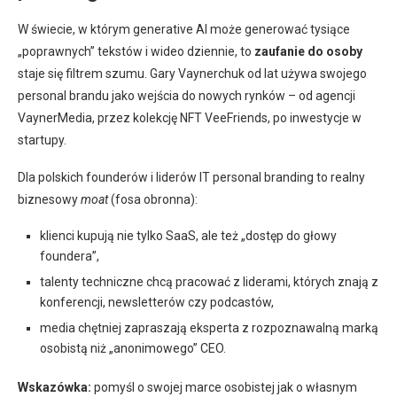
W świecie, w którym generative AI może generować tysiące
„poprawnych” tekstów i wideo dziennie, to
zaufanie do osoby
staje się filtrem szumu. Gary Vaynerchuk od lat używa swojego
personal brandu jako wejścia do nowych rynków – od agencji
VaynerMedia, przez kolekcję NFT VeeFriends, po inwestycje w
startupy.
Dla polskich founderów i liderów IT personal branding to realny
biznesowy
moat
(fosa obronna):
klienci kupują nie tylko SaaS, ale też „dostęp do głowy
foundera”,
talenty techniczne chcą pracować z liderami, których znają z
konferencji, newsletterów czy podcastów,
media chętniej zapraszają eksperta z rozpoznawalną marką
osobistą niż „anonimowego” CEO.
Wskazówka:
pomyśl o swojej marce osobistej jak o własnym