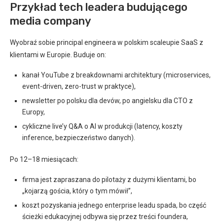
Przykład tech leadera budującego
media company
Wyobraź sobie principal engineera w polskim scaleupie SaaS z
klientami w Europie. Buduje on:
kanał YouTube z breakdownami architektury (microservices,
event-driven, zero-trust w praktyce),
newsletter po polsku dla devów, po angielsku dla CTO z
Europy,
cykliczne live’y Q&A o AI w produkcji (latency, koszty
inference, bezpieczeństwo danych).
Po 12–18 miesiącach:
firma jest zapraszana do pilotaży z dużymi klientami, bo
„kojarzą gościa, który o tym mówił”,
koszt pozyskania jednego enterprise leadu spada, bo część
ścieżki edukacyjnej odbywa się przez treści foundera,