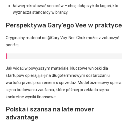
łatwiej rekrutować seniorów – chcą dołączyć do kogoś, kto
wyznacza standardy w branży.
Perspektywa Gary’ego Vee w praktyce
Oryginalny materiał od @Gary Vay-Ner-Chuk możesz zobaczyć
poniżej:
Jak widać w powyższym materiale, kluczowe wnioski dla
startupów opierają się na długoterminowym dostarczaniu
wartości przed proszeniem o sprzedaż. Model biznesowy opiera
się na budowaniu zaufania, które później przekłada się na
konkretne wyniki finansowe.
Polska i szansa na late mover
advantage