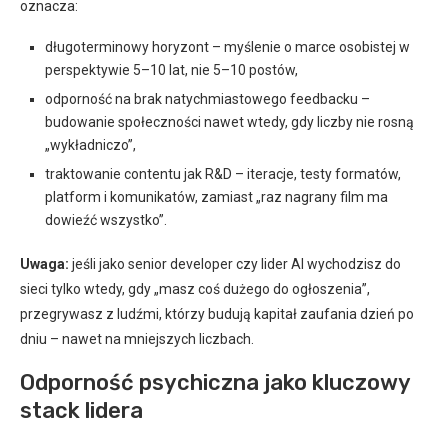
oznacza:
długoterminowy horyzont – myślenie o marce osobistej w
perspektywie 5–10 lat, nie 5–10 postów,
odporność na brak natychmiastowego feedbacku –
budowanie społeczności nawet wtedy, gdy liczby nie rosną
„wykładniczo”,
traktowanie contentu jak R&D – iteracje, testy formatów,
platform i komunikatów, zamiast „raz nagrany film ma
dowieźć wszystko”.
Uwaga:
jeśli jako senior developer czy lider AI wychodzisz do
sieci tylko wtedy, gdy „masz coś dużego do ogłoszenia”,
przegrywasz z ludźmi, którzy budują kapitał zaufania dzień po
dniu – nawet na mniejszych liczbach.
Odporność psychiczna jako kluczowy
stack lidera