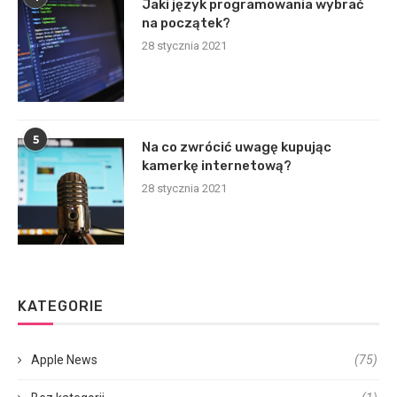
Jaki język programowania wybrać
na początek?
28 stycznia 2021
5
Na co zwrócić uwagę kupując
kamerkę internetową?
28 stycznia 2021
KATEGORIE
Apple News
(75)