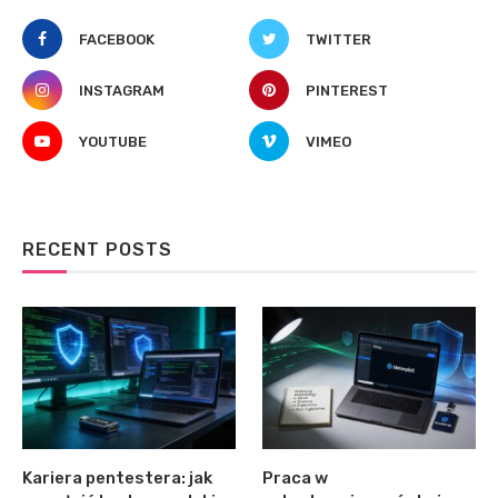
FACEBOOK
TWITTER
INSTAGRAM
PINTEREST
YOUTUBE
VIMEO
RECENT POSTS
Kariera pentestera: jak
Praca w