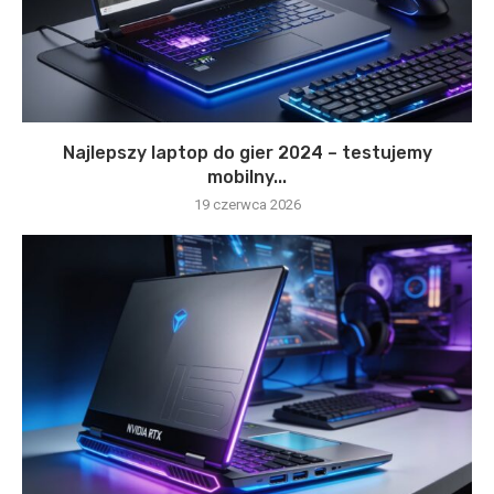
Najlepszy laptop do gier 2024 – testujemy
mobilny...
19 czerwca 2026