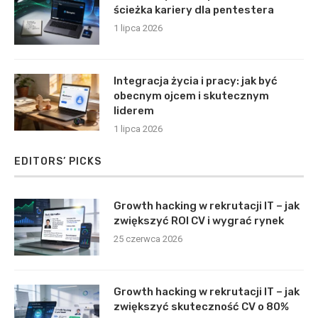
ścieżka kariery dla pentestera
1 lipca 2026
Integracja życia i pracy: jak być
obecnym ojcem i skutecznym
liderem
1 lipca 2026
EDITORS’ PICKS
Growth hacking w rekrutacji IT – jak
zwiększyć ROI CV i wygrać rynek
25 czerwca 2026
Growth hacking w rekrutacji IT – jak
zwiększyć skuteczność CV o 80%