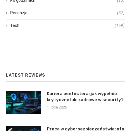
Po godzinach
(10)
Recenzje
(37)
Tech
(159)
LATEST REVIEWS
Kariera pentestera: jak wypełnić
krytyczne luki kadrowe w security?
1 lipca 2026
Praca w cyberbezpieczeństwie: oto