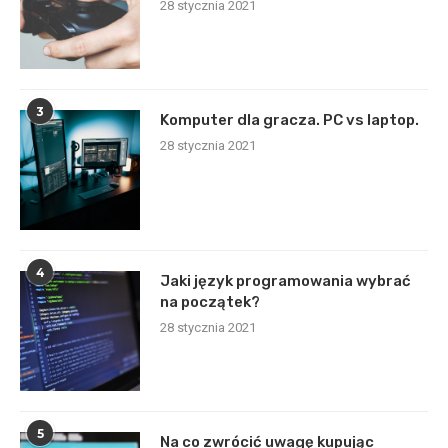
28 stycznia 2021
3
Komputer dla gracza. PC vs laptop.
28 stycznia 2021
4
Jaki język programowania wybrać
na początek?
28 stycznia 2021
5
Na co zwrócić uwagę kupując