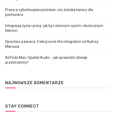
Praca w cyberbezpieczeństwie: oto ścieżka kariery dla
pentestera
Integracja życia i pracy: jak być obecnym ojcem i skutecznym
liderem
Ojcostwo a kariera: 5 lekcji work-life integration od Aubrey
Marcusa
AirPods Max i Spatial Audio – jak sprawdzić dźwięk
przestrzenny?
NAJNOWSZE KOMENTARZE
STAY CONNECT