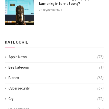
kamerkę internetową?
28 stycznia 2021
KATEGORIE
Apple News
(75)
Bez kategorii
(1)
Biznes
(68)
Cybersecurity
(67)
Gry
(72)