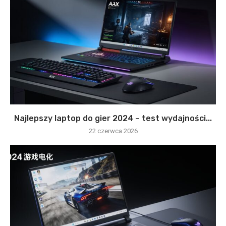
Najlepszy laptop do gier 2024 – test wydajności...
22 czerwca 2026