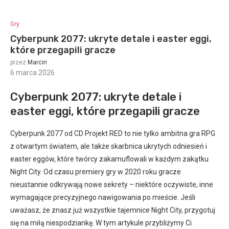
Gry
Cyberpunk 2077: ukryte detale i easter eggi,
które przegapili gracze
przez
Marcin
6 marca 2026
:
Cyberpunk 2077: ukryte detale i
easter eggi, które przegapili gracze
Cyberpunk 2077 od CD Projekt RED to nie tylko ambitna gra RPG
z otwartym światem, ale także skarbnica ukrytych odniesień i
easter eggów, które twórcy zakamuflowali w każdym zakątku
Night City. Od czasu premiery gry w 2020 roku gracze
nieustannie odkrywają nowe sekrety – niektóre oczywiste, inne
wymagające precyzyjnego nawigowania po mieście. Jeśli
uważasz, że znasz już wszystkie tajemnice Night City, przygotuj
się na miłą niespodziankę. W tym artykule przybliżymy Ci