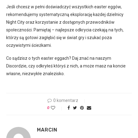
Jeśli chcesz w pełni doświadczyć wszystkich easter eggów,
rekomendujemy systematyczną eksplorację każdej dzielnicy
Night City oraz korzystanie z dostępnych przewodników
społeczności. Pamiętaj – najlepsze odkrycia czekają na tych,
którzy są gotowi zagłębić się w świat gry i szukać poza
oczywistymi ścieżkami.
Co sądzisz o tych easter eggach? Daj znać na naszym
Discordzie, czy odkryłeś któryś z nich, a może masz na koncie
własne, niezwykłe znalezisko.
0 komentarz
0
MARCIN