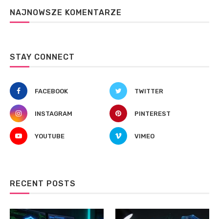
NAJNOWSZE KOMENTARZE
STAY CONNECT
FACEBOOK
TWITTER
INSTAGRAM
PINTEREST
YOUTUBE
VIMEO
RECENT POSTS