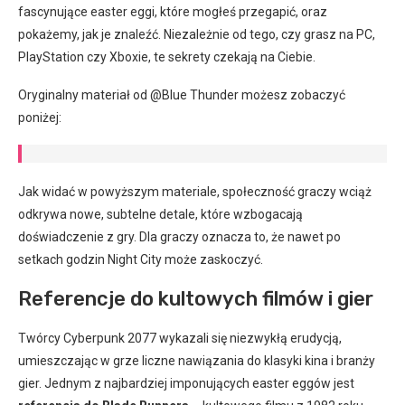
fascynujące easter eggi, które mogłeś przegapić, oraz
pokażemy, jak je znaleźć. Niezależnie od tego, czy grasz na PC,
PlayStation czy Xboxie, te sekrety czekają na Ciebie.
Oryginalny materiał od @Blue Thunder możesz zobaczyć
poniżej:
Jak widać w powyższym materiale, społeczność graczy wciąż
odkrywa nowe, subtelne detale, które wzbogacają
doświadczenie z gry. Dla graczy oznacza to, że nawet po
setkach godzin Night City może zaskoczyć.
Referencje do kultowych filmów i gier
Twórcy Cyberpunk 2077 wykazali się niezwykłą erudycją,
umieszczając w grze liczne nawiązania do klasyki kina i branży
gier. Jednym z najbardziej imponujących easter eggów jest