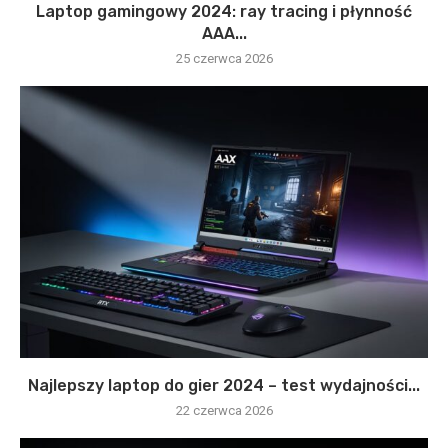
Laptop gamingowy 2024: ray tracing i płynność
AAA...
25 czerwca 2026
Najlepszy laptop do gier 2024 – test wydajności...
22 czerwca 2026