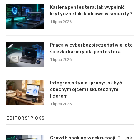
Kariera pentestera: jak wypełnić
krytyczne luki kadrowe w security?
1 lipca 2026
Praca w cyberbezpieczeństwie: oto
ścieżka kariery dla pentestera
1 lipca 2026
Integracja życia i pracy: jak być
obecnym ojcem i skutecznym
liderem
1 lipca 2026
EDITORS’ PICKS
Growth hacking w rekrutacji IT – jak