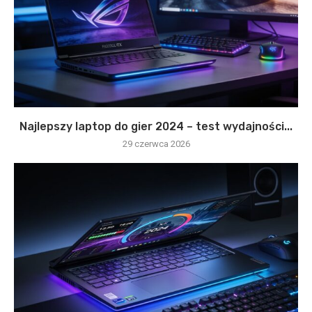
Najlepszy laptop do gier 2024 – test wydajności...
29 czerwca 2026