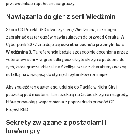
przewodnikach społeczności graczy.
Nawiązania do gier z serii Wiedźmin
Skoro CD Projekt RED stworzył serię Wiedźmina, nie mogło
zabraknąć easter eggów nawiązujących do przygód Geralta. W
Cyberpunk 2077 znajduje się
sekretna cache’a przemytnika z
Wiedźmina 3
. Ta referencja będzie szczególnie doceniona przez
veteranów serii – w grze odkryjesz ukryte skrzynie podobne do
tych, które gracze zbierali na Skellige, wraz z charakterystyczną
notatką nawiązującą do słynnych pytaników na mapie.
Aby znaleźć ten easter egg, udaj się do Pacific w Night City i
poszukaj pod mostem. Tam czekają na Ciebie skrzynie i nagrody,
które przywołają wspomnienia z poprzednich przygód CD
Projekt RED.
Sekrety związane z postaciami i
lore’em gry