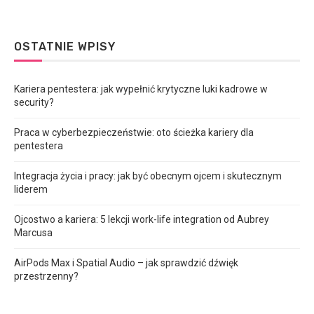
OSTATNIE WPISY
Kariera pentestera: jak wypełnić krytyczne luki kadrowe w
security?
Praca w cyberbezpieczeństwie: oto ścieżka kariery dla
pentestera
Integracja życia i pracy: jak być obecnym ojcem i skutecznym
liderem
Ojcostwo a kariera: 5 lekcji work-life integration od Aubrey
Marcusa
AirPods Max i Spatial Audio – jak sprawdzić dźwięk
przestrzenny?