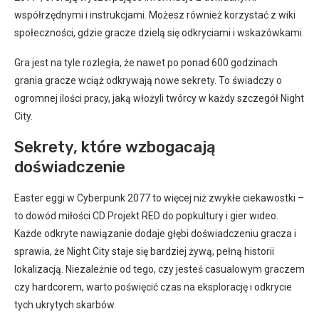
współrzędnymi i instrukcjami. Możesz również korzystać z wiki
społeczności, gdzie gracze dzielą się odkryciami i wskazówkami.
Gra jest na tyle rozległa, że nawet po ponad 600 godzinach
grania gracze wciąż odkrywają nowe sekrety. To świadczy o
ogromnej ilości pracy, jaką włożyli twórcy w każdy szczegół Night
City.
Sekrety, które wzbogacają
doświadczenie
Easter eggi w Cyberpunk 2077 to więcej niż zwykłe ciekawostki –
to dowód miłości CD Projekt RED do popkultury i gier wideo.
Każde odkryte nawiązanie dodaje głębi doświadczeniu gracza i
sprawia, że Night City staje się bardziej żywą, pełną historii
lokalizacją. Niezależnie od tego, czy jesteś casualowym graczem
czy hardcorem, warto poświęcić czas na eksplorację i odkrycie
tych ukrytych skarbów.