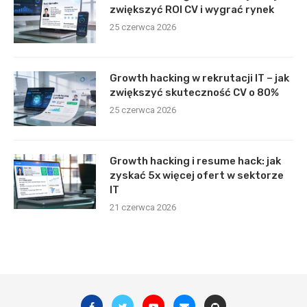
zwiększyć ROI CV i wygrać rynek
25 czerwca 2026
Growth hacking w rekrutacji IT – jak
zwiększyć skuteczność CV o 80%
25 czerwca 2026
Growth hacking i resume hack: jak
zyskać 5x więcej ofert w sektorze
IT
21 czerwca 2026