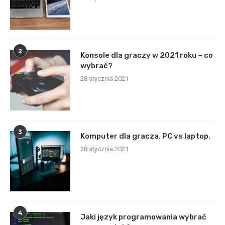
2
Konsole dla graczy w 2021 roku – co
wybrać?
28 stycznia 2021
3
Komputer dla gracza. PC vs laptop.
28 stycznia 2021
4
Jaki język programowania wybrać