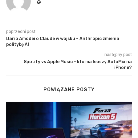
poprzedni post
Dario Amodei o Claude w wojsku – Anthropic zmienia
politykę AI
następny post
Spotify vs Apple Music – kto ma lepszy AutoMix na
iPhone?
POWIĄZANE POSTY