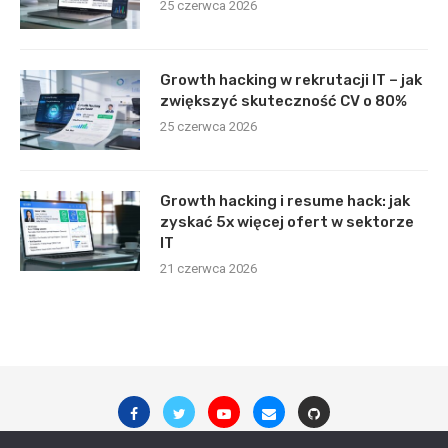
25 czerwca 2026
Growth hacking w rekrutacji IT – jak
zwiększyć skuteczność CV o 80%
25 czerwca 2026
Growth hacking i resume hack: jak
zyskać 5x więcej ofert w sektorze
IT
21 czerwca 2026