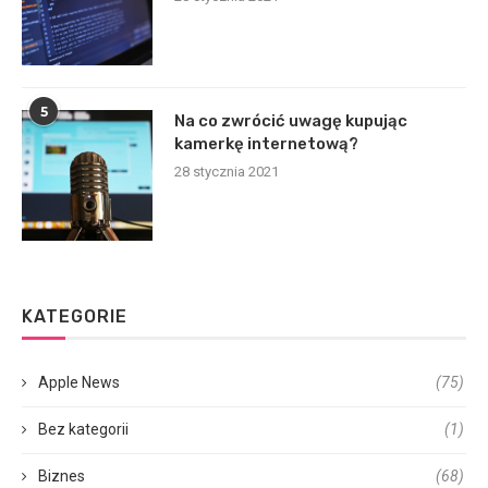
5
Na co zwrócić uwagę kupując
kamerkę internetową?
28 stycznia 2021
KATEGORIE
Apple News
(75)
Bez kategorii
(1)
Biznes
(68)