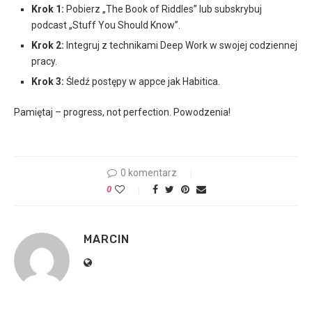
Krok 1:
Pobierz „The Book of Riddles” lub subskrybuj
podcast „Stuff You Should Know”.
Krok 2:
Integruj z technikami Deep Work w swojej codziennej
pracy.
Krok 3:
Śledź postępy w appce jak Habitica.
Pamiętaj – progress, not perfection. Powodzenia!
0 komentarz
0
MARCIN