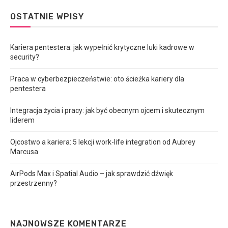
OSTATNIE WPISY
Kariera pentestera: jak wypełnić krytyczne luki kadrowe w
security?
Praca w cyberbezpieczeństwie: oto ścieżka kariery dla
pentestera
Integracja życia i pracy: jak być obecnym ojcem i skutecznym
liderem
Ojcostwo a kariera: 5 lekcji work-life integration od Aubrey
Marcusa
AirPods Max i Spatial Audio – jak sprawdzić dźwięk
przestrzenny?
NAJNOWSZE KOMENTARZE