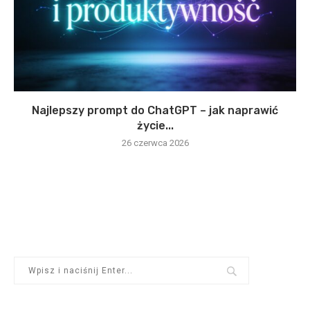
Najlepszy prompt do ChatGPT – jak naprawić
życie...
26 czerwca 2026