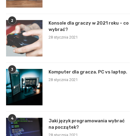
2
Konsole dla graczy w 2021 roku – co
wybrać?
28 stycznia 2021
3
Komputer dla gracza. PC vs laptop.
28 stycznia 2021
4
Jaki język programowania wybrać
na początek?
28 stycznia 2021