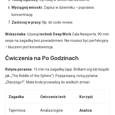
Wyciągnij wnioski:
Zapisz w dzienniku – poprawia
koncentrację.
Zastosuj w pracy:
Np. do code review.
Wskazówka:
Używaj
technik Deep Work
Cala Newporta: 90-min
sesje na zagadkę bez powiadomień. Nie musisz być perfekcyjny
– kluczem jest konsekwencja.
Ćwiczenia na Po Godzinach
Rutyna poranna:
15 min na zagadkę (app: Brilliant.org lub książki
jak „The Riddle of the Sphinx”). Popija kawą, notuj pytania
„Dlaczego?”. Małe kroki prowadzą do wielkich zmian.
Zagadka
Ćwiczenie tech
Korzyść
Tajemnica
Analiza logów
Analiza