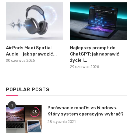
AirPods Max i Spatial
Najlepszy prompt do
Audio – jak sprawdzić...
ChatGPT: jak naprawić
życie i...
30 czerwca 2026
29 czerwca 2026
POPULAR POSTS
1
Porównanie macOs vs Windows.
6.5
Który system operacyjny wybrać?
28 stycznia 2021