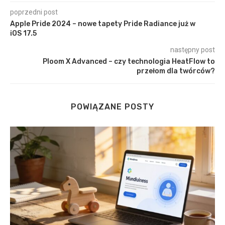
poprzedni post
Apple Pride 2024 – nowe tapety Pride Radiance już w
iOS 17.5
następny post
Ploom X Advanced – czy technologia HeatFlow to
przełom dla twórców?
POWIĄZANE POSTY