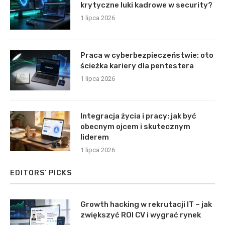
krytyczne luki kadrowe w security?
1 lipca 2026
Praca w cyberbezpieczeństwie: oto
ścieżka kariery dla pentestera
1 lipca 2026
Integracja życia i pracy: jak być
obecnym ojcem i skutecznym
liderem
1 lipca 2026
EDITORS’ PICKS
Growth hacking w rekrutacji IT – jak
zwiększyć ROI CV i wygrać rynek