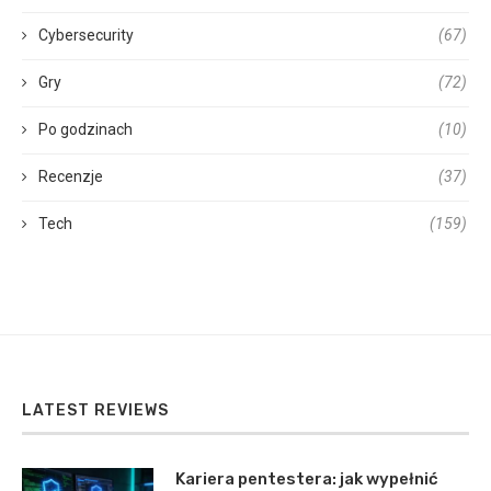
Cybersecurity
(67)
Gry
(72)
Po godzinach
(10)
Recenzje
(37)
Tech
(159)
LATEST REVIEWS
Kariera pentestera: jak wypełnić