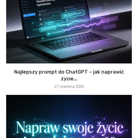
Najlepszy prompt do ChatGPT – jak naprawić
życie...
27 czerwca 2026