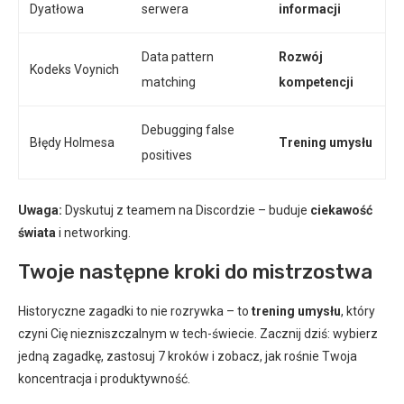
Dyatłowa
serwera
informacji
Data pattern
Rozwój
Kodeks Voynich
matching
kompetencji
Debugging false
Błędy Holmesa
Trening umysłu
positives
Uwaga:
Dyskutuj z teamem na Discordzie – buduje
ciekawość
świata
i networking.
Twoje następne kroki do mistrzostwa
Historyczne zagadki to nie rozrywka – to
trening umysłu
, który
czyni Cię niezniszczalnym w tech-świecie. Zacznij dziś: wybierz
jedną zagadkę, zastosuj 7 kroków i zobacz, jak rośnie Twoja
koncentracja i produktywność.