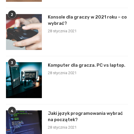
2
Konsole dla graczy w 2021 roku – co
wybrać?
28 stycznia 2021
3
Komputer dla gracza. PC vs laptop.
28 stycznia 2021
4
Jaki język programowania wybrać
na początek?
28 stycznia 2021