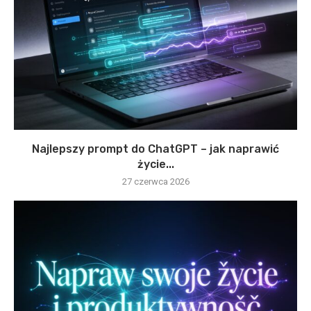
Najlepszy prompt do ChatGPT – jak naprawić
życie...
27 czerwca 2026