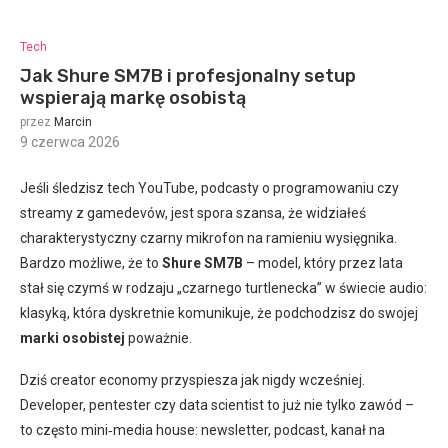
Tech
Jak Shure SM7B i profesjonalny setup
wspierają markę osobistą
przez
Marcin
9 czerwca 2026
:
Jeśli śledzisz tech YouTube, podcasty o programowaniu czy
streamy z gamedevów, jest spora szansa, że widziałeś
charakterystyczny czarny mikrofon na ramieniu wysięgnika.
Bardzo możliwe, że to
Shure SM7B
– model, który przez lata
stał się czymś w rodzaju „czarnego turtlenecka” w świecie audio:
klasyką, która dyskretnie komunikuje, że podchodzisz do swojej
marki osobistej
poważnie.
Dziś creator economy przyspiesza jak nigdy wcześniej.
Developer, pentester czy data scientist to już nie tylko zawód –
to często mini‑media house: newsletter, podcast, kanał na