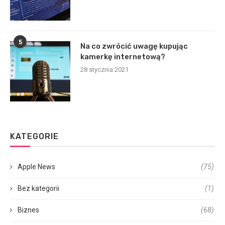
5
Na co zwrócić uwagę kupując
kamerkę internetową?
28 stycznia 2021
KATEGORIE
Apple News
(75)
Bez kategorii
(1)
Biznes
(68)