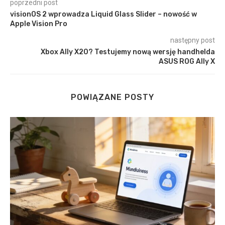
poprzedni post
visionOS 2 wprowadza Liquid Glass Slider – nowość w
Apple Vision Pro
następny post
Xbox Ally X20? Testujemy nową wersję handhelda
ASUS ROG Ally X
POWIĄZANE POSTY