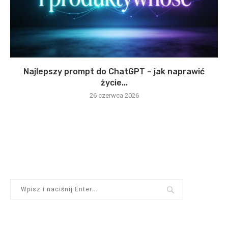
Najlepszy prompt do ChatGPT – jak naprawić
życie...
26 czerwca 2026