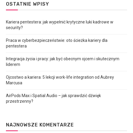
OSTATNIE WPISY
Kariera pentestera: jak wypełnić krytyczne luki kadrowe w
security?
Praca w cyberbezpieczeństwie: oto ścieżka kariery dla
pentestera
Integracja życia i pracy: jak być obecnym ojcem i skutecznym
liderem
Ojcostwo a kariera: 5 lekcji work-life integration od Aubrey
Marcusa
AirPods Max i Spatial Audio – jak sprawdzić dźwięk
przestrzenny?
NAJNOWSZE KOMENTARZE