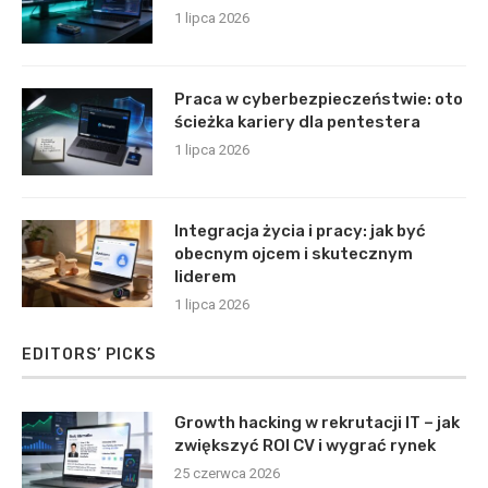
1 lipca 2026
Praca w cyberbezpieczeństwie: oto
ścieżka kariery dla pentestera
1 lipca 2026
Integracja życia i pracy: jak być
obecnym ojcem i skutecznym
liderem
1 lipca 2026
EDITORS’ PICKS
Growth hacking w rekrutacji IT – jak
zwiększyć ROI CV i wygrać rynek
25 czerwca 2026