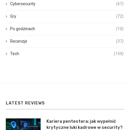
Cybersecurity
(67)
Gry
(72)
Po godzinach
(10)
Recenzje
(37)
Tech
(159)
LATEST REVIEWS
Kariera pentestera: jak wypełnić
krytyczne luki kadrowe w security?