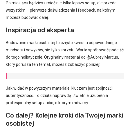
Po miesiącu będziesz mieć nie tylko lepszy setup, ale przede
wszystkim – pierwsze doświadczenia i feedback, na którym
możesz budować dalej.
Inspiracja od eksperta
Budowanie marki osobistej to często kwestia odpowiedniego
mindsetu i nawyków, nie tylko sprzętu. Warto spróbować podejść
do tego holistycznie. Oryginalny materiał od @Aubrey Marcus,
który porusza ten temat, możesz zobaczyć poniżej:
Jak widać w powyższym materiale, kluczem jest spójność i
autentyczność. To działa naprawdę i świetnie uzupełnia
profesjonalny setup audio, o którym mówimy.
Co dalej? Kolejne kroki dla Twojej marki
osobistej