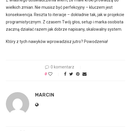
Z własnego doświadczenia wiem, że małe kroki prowadzą do
wielkich zmian. Nie musisz być perfekcyjny – kluczem jest
konsekwencja. Reszta to iteracje – dokładnie tak, jak w projekcie
programistycznym. Z czasem Twój głos, setup i marka osobista
zaczną działać razem jak dobrze napisany, skalowalny system.
Który z tych nawyków wprowadzisz jutro? Powodzenia!
0 komentarz
0
MARCIN