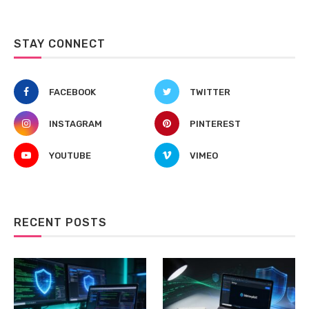
STAY CONNECT
FACEBOOK
TWITTER
INSTAGRAM
PINTEREST
YOUTUBE
VIMEO
RECENT POSTS