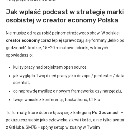
Jak wpleść podcast w strategię marki
osobistej w creator economy Polska
Nie musisz od razu robić pełnometrażowego show. W polskiej
creator economy
coraz lepiej sprawdzają się formaty „lekko po
godzinach”: krótkie, 15–20 minutowe odcinki, w których
opowiadasz o:
kulisy pracy nad projektem open source,
jak wygląda Twój dzień pracy jako devops / pentester / data
scientist,
co naprawdę myślisz o nowym frameworku czy narzędziu,
twoje wnioski z konferencji, hackathonu, CTF‑a.
To formaty, które dobrze łączą się z kategorią
Po Godzinach
–
pokazujesz siebie jako człowieka z krwi i kości, a nie tylko avatar
z GitHuba. SM7B + spójny setup wizualny w Twoim