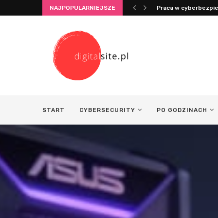
NAJPOPULARNIEJSZE
Integracja życia i pr
START
CYBERSECURITY
PO GODZINACH