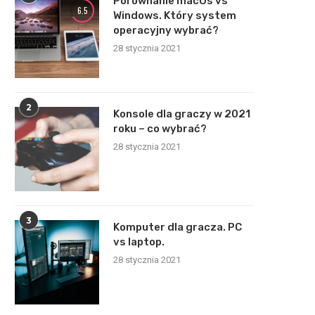
Porównanie macOs vs
6.5
Windows. Który system
operacyjny wybrać?
28 stycznia 2021
2
Konsole dla graczy w 2021
roku – co wybrać?
28 stycznia 2021
3
Komputer dla gracza. PC
vs laptop.
28 stycznia 2021