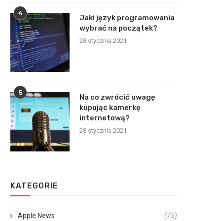
4
Jaki język programowania
wybrać na początek?
28 stycznia 2021
5
Na co zwrócić uwagę
kupując kamerkę
internetową?
28 stycznia 2021
KATEGORIE
Apple News
(75)