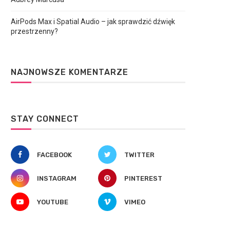
AirPods Max i Spatial Audio – jak sprawdzić dźwięk
przestrzenny?
NAJNOWSZE KOMENTARZE
STAY CONNECT
FACEBOOK
TWITTER
INSTAGRAM
PINTEREST
YOUTUBE
VIMEO