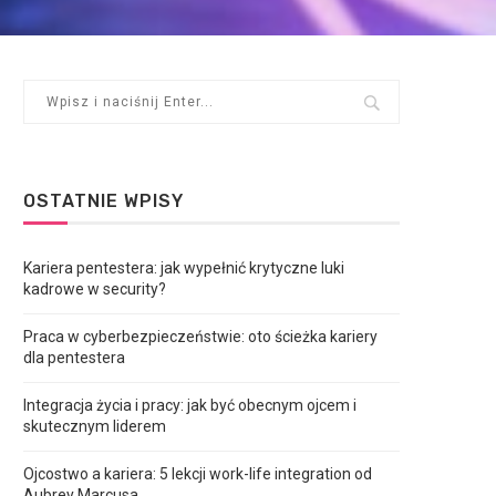
OSTATNIE WPISY
Kariera pentestera: jak wypełnić krytyczne luki
kadrowe w security?
Praca w cyberbezpieczeństwie: oto ścieżka kariery
dla pentestera
Integracja życia i pracy: jak być obecnym ojcem i
skutecznym liderem
Ojcostwo a kariera: 5 lekcji work-life integration od
Aubrey Marcusa