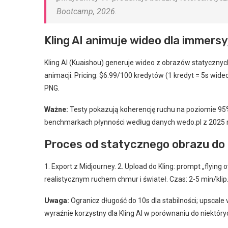
Bootcamp, 2026.
Kling AI animuje wideo dla immers
Kling AI (Kuaishou) generuje wideo z obrazów statycznyc
animacji. Pricing: $6.99/100 kredytów (1 kredyt = 5s wid
PNG.
Ważne:
Testy pokazują koherencję ruchu na poziomie 95
benchmarkach płynności według danych wedo.pl z 2025 
Proces od statycznego obrazu do
1. Export z Midjourney. 2. Upload do Kling: prompt „flying 
realistycznym ruchem chmur i świateł. Czas: 2-5 min/klip
Uwaga:
Ogranicz długość do 10s dla stabilności; upscale v
wyraźnie korzystny dla Kling AI w porównaniu do niektór