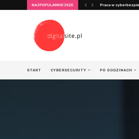
NAJPOPULARNIEJSZE
Integracja życia i pr
START
CYBERSECURITY
PO GODZINACH