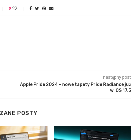
0
następny post
Apple Pride 2024 – nowe tapety Pride Radiance już
w iOS 17.5
ZANE POSTY