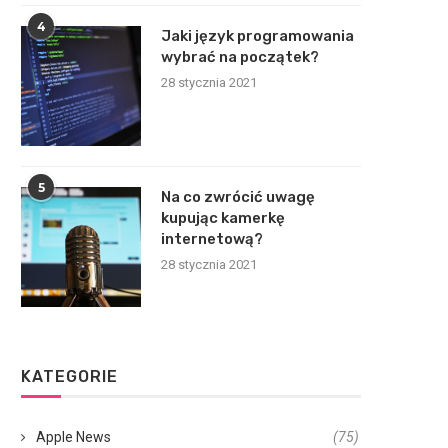
4
Jaki język programowania
wybrać na początek?
28 stycznia 2021
5
Na co zwrócić uwagę
kupując kamerkę
internetową?
28 stycznia 2021
KATEGORIE
Apple News
(75)