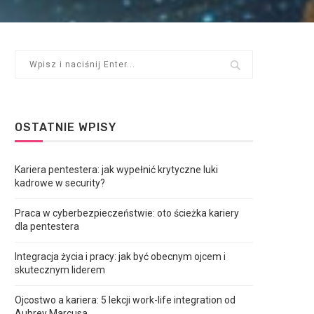
OSTATNIE WPISY
Kariera pentestera: jak wypełnić krytyczne luki
kadrowe w security?
Praca w cyberbezpieczeństwie: oto ścieżka kariery
dla pentestera
Integracja życia i pracy: jak być obecnym ojcem i
skutecznym liderem
Ojcostwo a kariera: 5 lekcji work-life integration od
Aubrey Marcusa