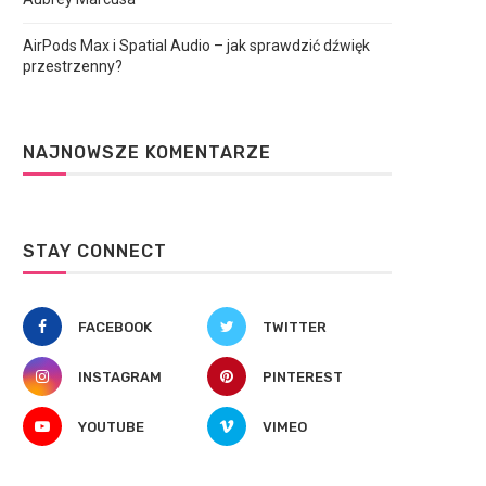
AirPods Max i Spatial Audio – jak sprawdzić dźwięk
przestrzenny?
NAJNOWSZE KOMENTARZE
STAY CONNECT
FACEBOOK
TWITTER
INSTAGRAM
PINTEREST
YOUTUBE
VIMEO