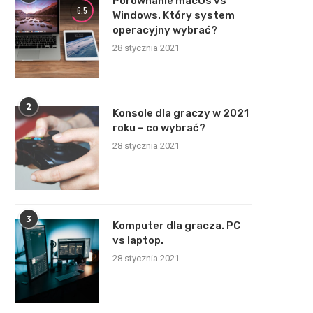
Porównanie macOs vs
6.5
Windows. Który system
operacyjny wybrać?
28 stycznia 2021
2
Konsole dla graczy w 2021
roku – co wybrać?
28 stycznia 2021
3
Komputer dla gracza. PC
vs laptop.
28 stycznia 2021