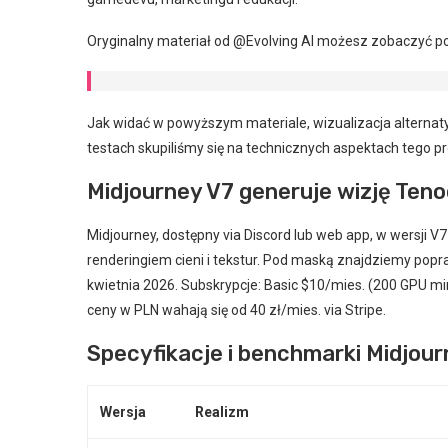
Oryginalny materiał od @Evolving AI możesz zobaczyć po
Jak widać w powyższym materiale, wizualizacja alternatyw
testach skupiliśmy się na technicznych aspektach tego pr
Midjourney V7 generuje wizję Teno
Midjourney, dostępny via Discord lub web app, w wersji V
renderingiem cieni i tekstur. Pod maską znajdziemy popra
kwietnia 2026. Subskrypcje: Basic $10/mies. (200 GPU mi
ceny w PLN wahają się od 40 zł/mies. via Stripe.
Specyfikacje i benchmarki Midjou
Wersja
Realizm