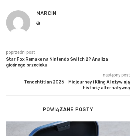
MARCIN
poprzedni post
Star Fox Remake na Nintendo Switch 2? Analiza
głośnego przecieku
następny post
Tenochtitlan 2026 – Midjourney i Kling AI ożywiają
historię alternatywną
POWIĄZANE POSTY