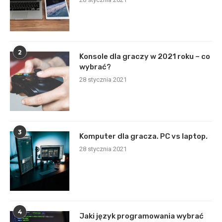
2
Konsole dla graczy w 2021 roku – co
wybrać?
28 stycznia 2021
3
Komputer dla gracza. PC vs laptop.
28 stycznia 2021
4
Jaki język programowania wybrać