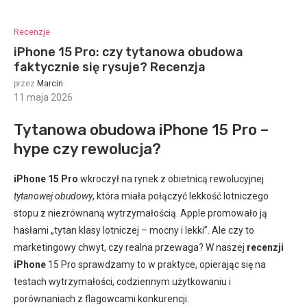
Recenzje
iPhone 15 Pro: czy tytanowa obudowa
faktycznie się rysuje? Recenzja
przez
Marcin
11 maja 2026
:
Tytanowa obudowa iPhone 15 Pro –
hype czy rewolucja?
iPhone 15 Pro
wkroczył na rynek z obietnicą rewolucyjnej
tytanowej obudowy
, która miała połączyć lekkość lotniczego
stopu z niezrównaną wytrzymałością. Apple promowało ją
hasłami „tytan klasy lotniczej – mocny i lekki”. Ale czy to
marketingowy chwyt, czy realna przewaga? W naszej
recenzji
iPhone
15 Pro sprawdzamy to w praktyce, opierając się na
testach wytrzymałości, codziennym użytkowaniu i
porównaniach z flagowcami konkurencji.