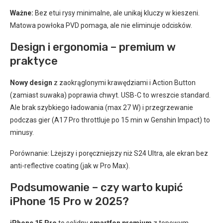
Ważne:
Bez etui rysy minimalne, ale unikaj kluczy w kieszeni.
Matowa powłoka PVD pomaga, ale nie eliminuje odcisków.
Design i ergonomia – premium w
praktyce
Nowy design
z zaokrąglonymi krawędziami i Action Button
(zamiast suwaka) poprawia chwyt. USB-C to wreszcie standard.
Ale brak szybkiego ładowania (max 27 W) i przegrzewanie
podczas gier (A17 Pro throttluje po 15 min w Genshin Impact) to
minusy.
Porównanie: Lżejszy i poręczniejszy niż S24 Ultra, ale ekran bez
anti-reflective coating (jak w Pro Max).
Podsumowanie – czy warto kupić
iPhone 15 Pro w 2025?