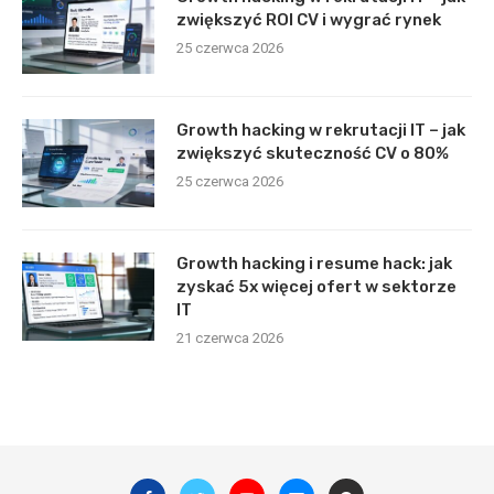
zwiększyć ROI CV i wygrać rynek
25 czerwca 2026
Growth hacking w rekrutacji IT – jak
zwiększyć skuteczność CV o 80%
25 czerwca 2026
Growth hacking i resume hack: jak
zyskać 5x więcej ofert w sektorze
IT
21 czerwca 2026