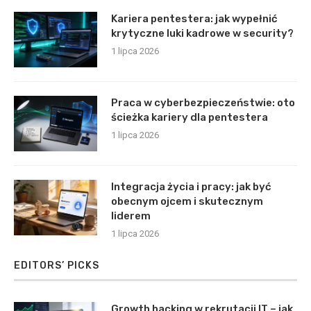
Kariera pentestera: jak wypełnić
krytyczne luki kadrowe w security?
1 lipca 2026
Praca w cyberbezpieczeństwie: oto
ścieżka kariery dla pentestera
1 lipca 2026
Integracja życia i pracy: jak być
obecnym ojcem i skutecznym
liderem
1 lipca 2026
EDITORS’ PICKS
Growth hacking w rekrutacji IT – jak