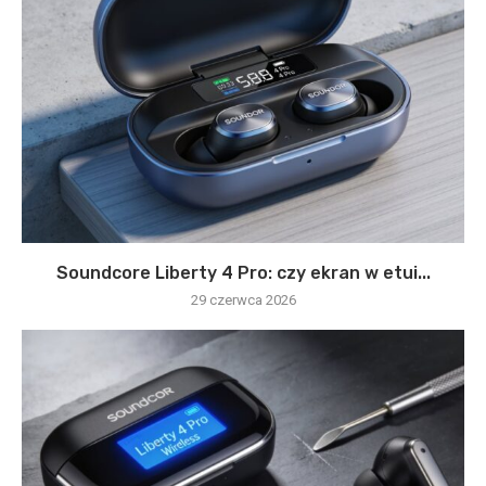
Soundcore Liberty 4 Pro: czy ekran w etui...
29 czerwca 2026