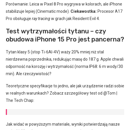
Porównanie: Leica w Pixel 8 Pro wygrywa w kolorach, ale iPhone
stabilizuje lepiej (Cinematic mode).
Ciekawostka:
Procesor A17
Pro obsługuje
ray tracing
w grach jak Resident Evil 4.
Test wytrzymałości tytanu – czy
obudowa iPhone 15 Pro jest pancerna?
Tytan klasy 5 (stop Ti-6Al-4V) waży 20% mniej niż stal
nierdzewna poprzednika, redukując masę do 187 g. Apple chwali
odporność na korozję i wytrzymałość (norma IP68: 6 m wody/30
min). Ale rzeczywistość?
Teoretyczne specyfikacje to jedno, ale jak urządzenie radzi sobie
w realnych warunkach? Zobacz szczegółowy test od @Tom |
The Tech Chap:
Jak widać w powyższym materiale, wyniki potwierdzają nasze