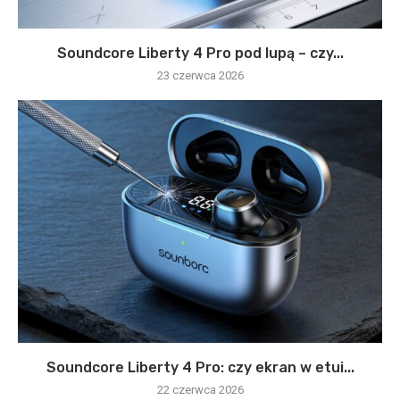
Soundcore Liberty 4 Pro pod lupą – czy...
23 czerwca 2026
Soundcore Liberty 4 Pro: czy ekran w etui...
22 czerwca 2026