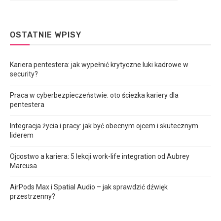
OSTATNIE WPISY
Kariera pentestera: jak wypełnić krytyczne luki kadrowe w
security?
Praca w cyberbezpieczeństwie: oto ścieżka kariery dla
pentestera
Integracja życia i pracy: jak być obecnym ojcem i skutecznym
liderem
Ojcostwo a kariera: 5 lekcji work-life integration od Aubrey
Marcusa
AirPods Max i Spatial Audio – jak sprawdzić dźwięk
przestrzenny?